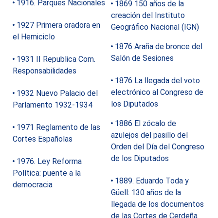
1916. Parques Nacionales
1869 150 años de la
creación del Instituto
1927 Primera oradora en
Geográfico Nacional (IGN)
el Hemiciclo
1876 Araña de bronce del
Salón de Sesiones
1931 II Republica Com.
Responsabilidades
1876 La llegada del voto
electrónico al Congreso de
1932 Nuevo Palacio del
los Diputados
Parlamento 1932-1934
1886 El zócalo de
1971 Reglamento de las
azulejos del pasillo del
Cortes Españolas
Orden del Día del Congreso
de los Diputados
1976. Ley Reforma
Política: puente a la
1889. Eduardo Toda y
democracia
Güell: 130 años de la
llegada de los documentos
de las Cortes de Cerdeña