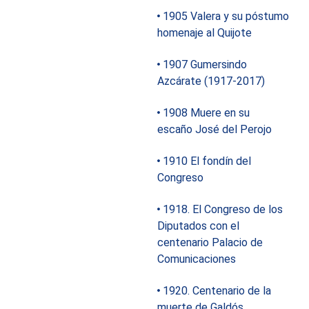
1905 Valera y su póstumo
homenaje al Quijote
1907 Gumersindo
Azcárate (1917-2017)
1908 Muere en su
escaño José del Perojo
1910 El fondín del
Congreso
1918. El Congreso de los
Diputados con el
centenario Palacio de
Comunicaciones
1920. Centenario de la
muerte de Galdós