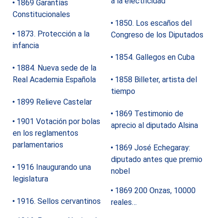
a la electricidad
1869 Garantías
Constitucionales
1850. Los escaños del
1873. Protección a la
Congreso de los Diputados
infancia
1854. Gallegos en Cuba
1884. Nueva sede de la
Real Academia Española
1858 Billeter, artista del
tiempo
1899 Relieve Castelar
1869 Testimonio de
1901 Votación por bolas
aprecio al diputado Alsina
en los reglamentos
parlamentarios
1869 José Echegaray:
diputado antes que premio
1916 Inaugurando una
nobel
legislatura
1869 200 Onzas, 10000
1916. Sellos cervantinos
reales…