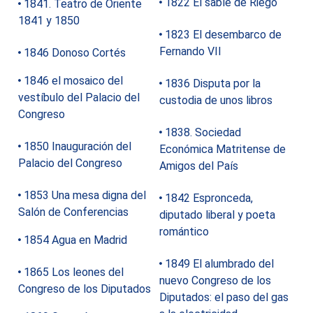
1822 El sable de Riego
1841. Teatro de Oriente
1841 y 1850
1823 El desembarco de
Fernando VII
1846 Donoso Cortés
1846 el mosaico del
1836 Disputa por la
vestíbulo del Palacio del
custodia de unos libros
Congreso
1838. Sociedad
1850 Inauguración del
Económica Matritense de
Palacio del Congreso
Amigos del País
1853 Una mesa digna del
1842 Espronceda,
Salón de Conferencias
diputado liberal y poeta
romántico
1854 Agua en Madrid
1849 El alumbrado del
1865 Los leones del
nuevo Congreso de los
Congreso de los Diputados
Diputados: el paso del gas