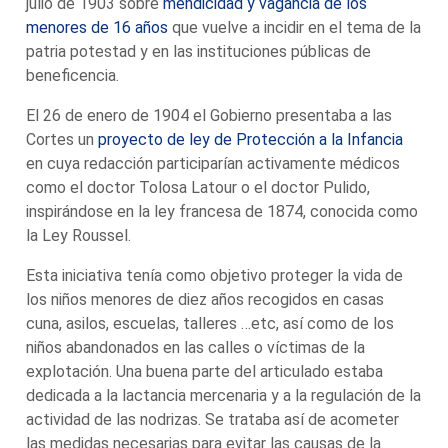
julio de 1903 sobre
mendicidad y vagancia de los
menores de 16 años
que vuelve a incidir en el tema de la
patria potestad y en las instituciones públicas de
beneficencia.
El 26 de enero de 1904 el Gobierno presentaba a las
Cortes un
proyecto de ley de Protección a la Infancia
en cuya redacción participarían activamente médicos
como el doctor Tolosa Latour o el doctor Pulido,
inspirándose en la ley francesa de 1874, conocida como
la Ley Roussel.
Esta iniciativa tenía como objetivo proteger la vida de
los niños menores de diez años recogidos en casas
cuna, asilos, escuelas, talleres …etc, así como de los
niños abandonados en las calles o víctimas de la
explotación. Una buena parte del articulado estaba
dedicada a la lactancia mercenaria y a la regulación de la
actividad de las nodrizas. Se trataba así de acometer
las medidas necesarias para evitar las causas de la