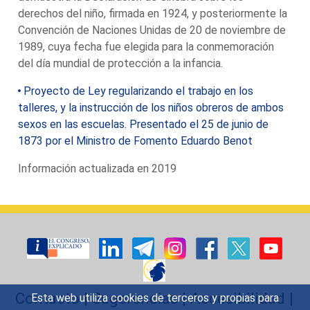
derechos del niño, firmada en 1924, y posteriormente la
Convención de Naciones Unidas de 20 de noviembre de
1989, cuya fecha fue elegida para la conmemoración
del día mundial de protección a la infancia.
Proyecto de Ley regularizando el trabajo en los
talleres, y la instrucción de los niños obreros de ambos
sexos en las escuelas. Presentado el 25 de junio de
1873 por el Ministro de Fomento Eduardo Benot
Información actualizada en 2019
Contacto
|
Sugerencias
|
Accesibilidad
|
Esta web utiliza cookies de terceros y propias para