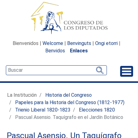
Bienvenidos |
Welcome
|
Benvinguts
|
Ongi etorri
|
Benvidos
Enlaces
Desp
La Institución
Historia del Congreso
Papeles para la Historia del Congreso (1812-1977)
Trienio Liberal 1820-1823
Elecciones 1820
Pascual Asensio. Taquígrafo en el Jardín Botánico
Pascual Asensio. Un Taquígrafo