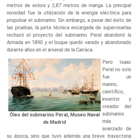
metros de eslora y 2,87 metros de manga. La principal
novedad fue la utilización de la energía eléctrica para
propulsar el submarino. Sin embargo, a pesar del éxito de
las pruebas, la junta técnica encargada de supervisarlas
rechazó el proyecto del submarino. Peral abandonó la
Armada en 1890 y el buque quedó varado y abandonado
durante años en el arsenal de la Carraca.
Pero Isaac
Peral no solo
fue un
marino,
científico,
inventor y
creador del
submarino
Óleo del submarino Peral, Museo Naval
más
de Madrid
avanzado de
su época, sino que tuvo además una breve trayectoria