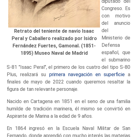
diputado del
Congreso. Es
con motivo
del anuncio
del
Retrato del teniente de navío Isaac
Ministerio de
Peral y Caballero realizado por Isidro
Defensa
Fernández Fuertes, Gamonal. (1851-
español, que
1895) Museo Naval de Madrid
el submarino
S-81 "Isaac Peral", el primero de los cuatro del tipo S-80
Plus, realizará su
primera navegación en superficie
a
finales de mayo de 2022 cuando queremos resaltar la
figura de tan relevante personaje.
Nacido en Cartagena en 1851 en el seno de una familia
humilde de tradición marinera, él mismo se convirtió en
Aspirante de Marina a la edad de 9 años.
En 1864 ingresó en la Escuela Naval Militar de San
Fernando, donde aprendió con mucho interés las materias