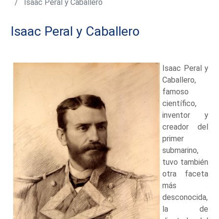
Isaac Peral y Caballero
Isaac Peral y Caballero
Isaac Peral y
Caballero,
famoso
científico,
inventor y
creador del
primer
submarino,
tuvo también
otra faceta
más
desconocida,
la de