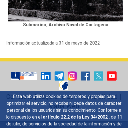
Submarino, Archivo Naval de Cartagena
Información actualizada a 31 de mayo de 2022
Contacto
|
Sugerencias
|
Accesibilidad
|
Esta web utiliza cookies de terceros y propias para
optimizar el servicio, no recaba ni cede datos de carácter
Mapa Web
personal de los usuarios sin su conocimiento. Conforme a
lo dispuesto en el
artículo 22.2 de la Ley 34/2002
, de 11
de julio, de servicios de la sociedad de la información y de