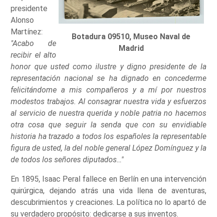
presidente
Alonso
Martínez:
Botadura 09510, Museo Naval de
"Acabo de
Madrid
recibir el alto
honor que usted como ilustre y digno presidente de la
representación nacional se ha dignado en concederme
felicitándome a mis compañeros y a mí por nuestros
modestos trabajos. Al consagrar nuestra vida y esfuerzos
al servicio de nuestra querida y noble patria no hacemos
otra cosa que seguir la senda que con su envidiable
historia ha trazado a todos los españoles la representable
figura de usted, la del noble general López Domínguez y la
de todos los señores diputados…"
En 1895, Isaac Peral fallece en Berlín en una intervención
quirúrgica, dejando atrás una vida llena de aventuras,
descubrimientos y creaciones. La política no lo apartó de
su verdadero propósito: dedicarse a sus inventos.