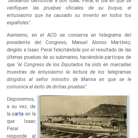
"deseando demostrar a don Isaac Peral, el día en que se
verifiquen las pruebas oficiales de su buque, el
entusiasmo que ha causado su invento en todos los
españoles".
Asimismo, en el ACD se conserva un telegrama del
presidente del Congreso, Manuel Alonso Martínez,
dirigido a Isaac Peral felicitándole por el resultado de las
últimas pruebas de su submarino, haciéndole partícipe de
que
"el Congreso de los Diputados ha oído en marcadas
muestras de entusiasmo la lectura de los telegramas
dirigidos al señor ministro de Marina en que se le
comunica el éxito de dichas pruebas"
.
Disponemos,
a su vez, de
la
carta
en la
que Isaac
Peral
responde al