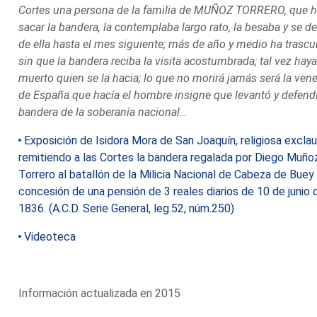
Cortes una persona de la familia de MUÑOZ TORRERO, que h
sacar la bandera, la contemplaba largo rato, la besaba y se d
de ella hasta el mes siguiente; más de año y medio ha trascu
sin que la bandera reciba la visita acostumbrada; tal vez hay
muerto quien se la hacia; lo que no morirá jamás será la ven
de España que hacía el hombre insigne que levantó y defendi
bandera de la soberanía nacional…
Exposición de Isidora Mora de San Joaquín, religiosa exclau
remitiendo a las Cortes la bandera regalada por Diego Muño
Torrero al batallón de la Milicia Nacional de Cabeza de Buey
concesión de una pensión de 3 reales diarios de 10 de junio 
1836. (A.C.D. Serie General, leg.52, núm.250)
Videoteca
Información actualizada en 2015