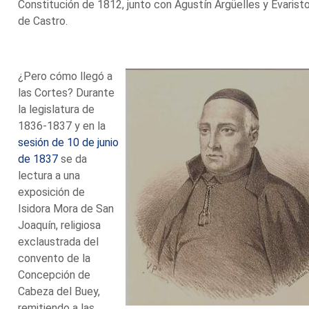
Constitución de 1812, junto con Agustín Argüelles y Evarist
de Castro.
¿Pero cómo llegó a
las Cortes? Durante
la legislatura de
1836-1837 y en la
sesión de 10 de junio
de 1837
se da
lectura a una
exposición de
Isidora Mora de San
Joaquín, religiosa
exclaustrada del
convento de la
Concepción de
Cabeza del Buey,
remitiendo a las