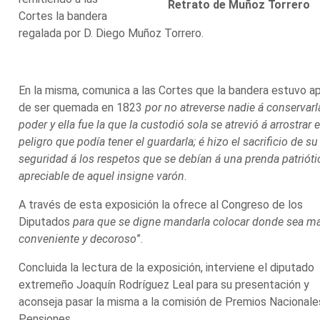
Retrato de Muñoz Torrero
Cortes la bandera
regalada por D. Diego Muñoz Torrero.
En la misma, comunica a las Cortes que la bandera estuvo a
de ser quemada en 1823
por no atreverse nadie á conservarl
poder y ella fue la que la custodió sola se atrevió á arrostrar e
peligro que podía tener el guardarla; é hizo el sacrificio de su
seguridad á los respetos que se debían á una prenda patrióti
apreciable de aquel insigne varón
.
A través de esta exposición la ofrece al Congreso de los
Diputados
para que se digne mandarla colocar donde sea m
conveniente y decoroso
”.
Concluida la lectura de la exposición, interviene el diputado
extremeño Joaquín Rodríguez Leal para su presentación y
aconseja pasar la misma a la comisión de Premios Nacionale
Pensiones.