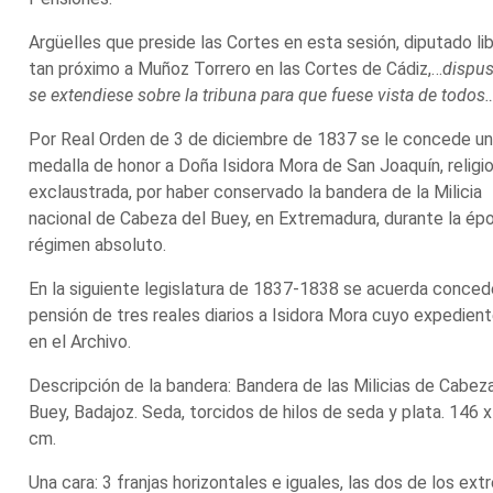
Argüelles que preside las Cortes en esta sesión, diputado lib
tan próximo a Muñoz Torrero en las Cortes de Cádiz,…
dispu
se extendiese sobre la tribuna para que fuese vista de todos
Por Real Orden de 3 de diciembre de 1837 se le concede u
medalla de honor a Doña Isidora Mora de San Joaquín, religi
exclaustrada, por haber conservado la bandera de la Milicia
nacional de Cabeza del Buey, en Extremadura, durante la ép
régimen absoluto.
En la siguiente legislatura de 1837-1838 se acuerda conced
pensión de tres reales diarios a Isidora Mora cuyo expedien
en el Archivo.
Descripción de la bandera: Bandera de las Milicias de Cabez
Buey, Badajoz. Seda, torcidos de hilos de seda y plata. 146 
cm.
Una cara: 3 franjas horizontales e iguales, las dos de los ex