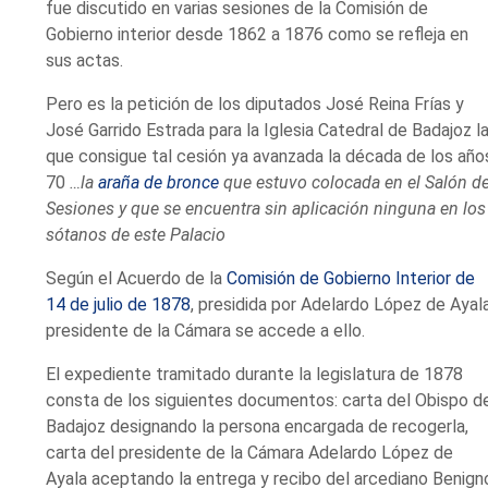
fue discutido en varias sesiones de la Comisión de
Gobierno interior desde 1862 a 1876 como se refleja en
sus actas.
Pero es la petición de los diputados José Reina Frías y
José Garrido Estrada para la Iglesia Catedral de Badajoz l
que consigue tal cesión ya avanzada la década de los año
70
…la
araña de bronce
que estuvo colocada en el Salón d
Sesiones y que se encuentra sin aplicación ninguna en los
sótanos de este Palacio
Según el Acuerdo de la
Comisión de Gobierno Interior de
14 de julio de 1878
, presidida por Adelardo López de Ayala
presidente de la Cámara se accede a ello.
El expediente tramitado durante la legislatura de 1878
consta de los siguientes documentos: carta del Obispo d
Badajoz designando la persona encargada de recogerla,
carta del presidente de la Cámara Adelardo López de
Ayala aceptando la entrega y recibo del arcediano Benign