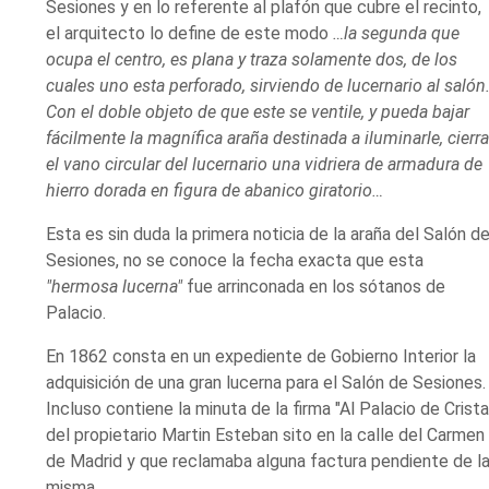
Sesiones y en lo referente al plafón que cubre el recinto,
el arquitecto lo define de este modo
…la segunda que
ocupa el centro, es plana y traza solamente dos, de los
cuales uno esta perforado, sirviendo de lucernario al salón
Con el doble objeto de que este se ventile, y pueda bajar
fácilmente la magnífica araña destinada a iluminarle, cierr
el vano circular del lucernario una vidriera de armadura de
hierro dorada en figura de abanico giratorio…
Esta es sin duda la primera noticia de la araña del Salón d
Sesiones, no se conoce la fecha exacta que esta
"hermosa lucerna"
fue arrinconada en los sótanos de
Palacio.
En 1862 consta en un expediente de Gobierno Interior la
adquisición de una gran lucerna para el Salón de Sesiones.
Incluso contiene la minuta de la firma "Al Palacio de Crista
del propietario Martin Esteban sito en la calle del Carmen
de Madrid y que reclamaba alguna factura pendiente de l
misma.