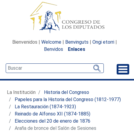
Bienvenidos |
Welcome
|
Benvinguts
|
Ongi etorri
|
Benvidos
Enlaces
Desp
La Institución
Historia del Congreso
Papeles para la Historia del Congreso (1812-1977)
La Restauración (1874-1923)
Reinado de Alfonso XII (1874-1885)
Elecciones del 20 de enero de 1876
Araña de bronce del Salón de Sesiones