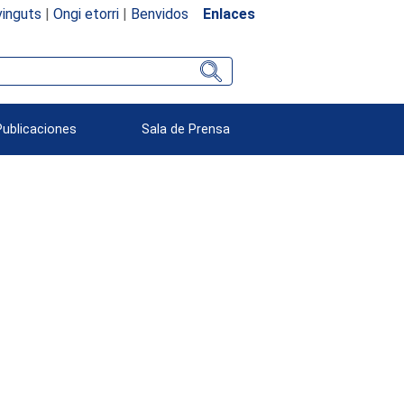
inguts
|
Ongi etorri
|
Benvidos
Enlaces
Publicaciones
Sala de Prensa