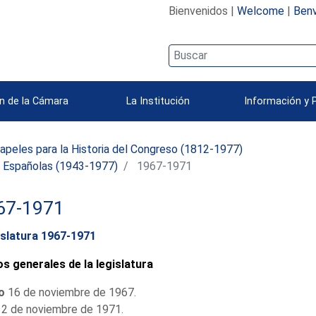
Bienvenidos |
Welcome
|
Benv
n de la Cámara
La Institución
Información y 
apeles para la Historia del Congreso (1812-1977)
s Españolas (1943-1977)
1967-1971
67-1971
slatura 1967-1971
s generales de la legislatura
io
16 de noviembre de 1967.
2 de noviembre de 1971.