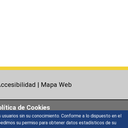
ccesibilidad
|
Mapa Web
lítica de Cookies
s usuarios sin su conocimiento. Conforme a lo dispuesto en el
 MADRID
o, pedimos su permiso para obtener datos estadísticos de su