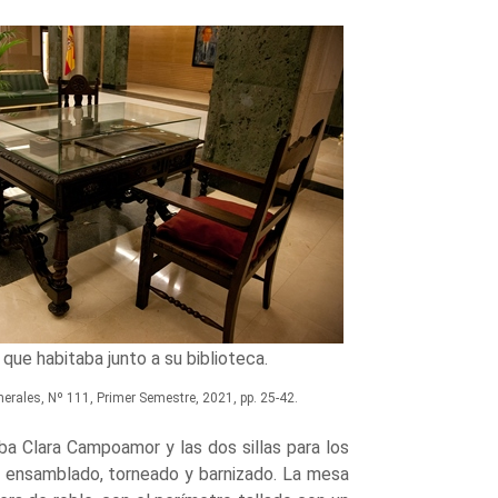
que habitaba junto a su biblioteca.
erales, Nº 111, Primer Semestre, 2021, pp. 25-42.
ba Clara Campoamor y las dos sillas para los
do, ensamblado, torneado y barnizado. La mesa