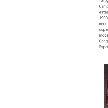
fotog
Camp
estas
1900,
neor
españ
mode
Cong
Españ