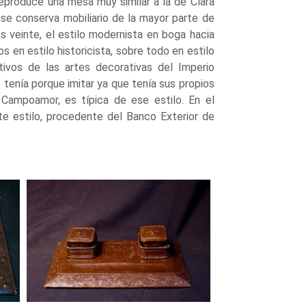
reproduce una mesa muy similar a la de Clara
 se conserva mobiliario de la mayor parte de
os veinte, el estilo modernista en boga hacia
 en estilo historicista, sobre todo en estilo
tivos de las artes decorativas del Imperio
no tenía porque imitar ya que tenía sus propios
Campoamor, es típica de ese estilo. En el
 estilo, procedente del Banco Exterior de