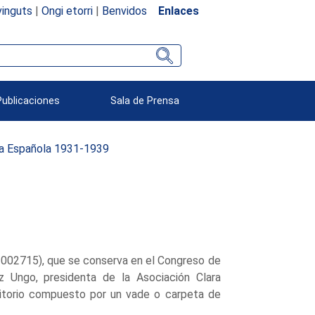
inguts
|
Ongi etorri
|
Benvidos
Enlaces
Publicaciones
Sala de Prensa
ca Española 1931-1939
 1002715), que se conserva en el Congreso de
z Ungo, presidenta de la Asociación Clara
ritorio compuesto por un vade o carpeta de