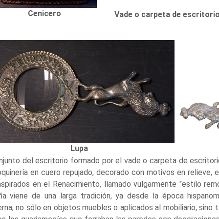
Cenicero
Vade o carpeta de escritori
Lupa
njunto del escritorio formado por el vade o carpeta de escritorio
quinería en cuero repujado, decorado con motivos en relieve, en 
nspirados en el Renacimiento, llamado vulgarmente "estilo rem
ña viene de una larga tradición, ya desde la época hispanom
na, no sólo en objetos muebles o aplicados al mobiliario, sino t