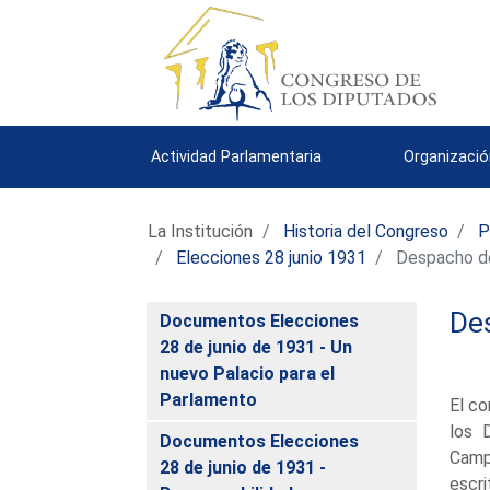
Actividad Parlamentaria
Organizació
La Institución
Historia del Congreso
P
Elecciones 28 junio 1931
Despacho d
De
Documentos Elecciones
28 de junio de 1931 - Un
nuevo Palacio para el
Parlamento
El co
los 
Documentos Elecciones
Camp
28 de junio de 1931 -
escri