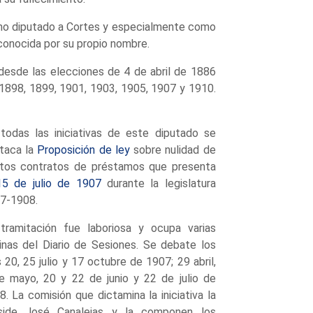
como diputado a Cortes y especialmente como
 conocida por su propio nombre.
desde las elecciones de 4 de abril de 1886
 1898, 1899, 1901, 1903, 1905, 1907 y 1910.
todas las iniciativas de este diputado se
taca la
Proposición de ley
sobre nulidad de
rtos contratos de préstamos que presenta
15 de julio de 1907
durante la legislatura
7-1908.
tramitación fue laboriosa y ocupa varias
inas del Diario de Sesiones. Se debate los
s 20, 25 julio y 17 octubre de 1907; 29 abril,
e mayo, 20 y 22 de junio y 22 de julio de
8. La comisión que dictamina la iniciativa la
side José Canalejas y la componen los