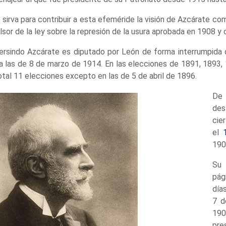
 sirva para contribuir a esta efeméride la visión de Azcárate 
lsor de la ley sobre la represión de la usura aprobada en 1908 y
rsindo Azcárate es diputado por León de forma interrumpida 
a las de 8 de marzo de 1914. En las elecciones de 1891, 1893,
otal 11 elecciones excepto en las de 5 de abril de 1896.
De 
des
cie
el
190
Su 
pág
día
7 d
190
pre