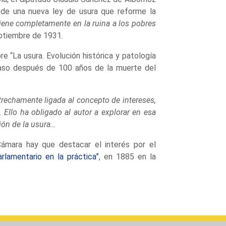
n de una nueva ley de usura que reforme la
 tiene completamente en la ruina a los pobres
ptiembre de 1931.
 “La usura. Evolución histórica y patología
 caso después de 100 años de la muerte del
rechamente ligada al concepto de intereses,
. Ello ha obligado al autor a explorar en esa
ión de la usura…
 Cámara hay que destacar el interés por el
arlamentario en la práctica”
, en 1885 en la