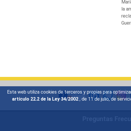
Marí
la a
recl
Guerr
Esta web utiliza cookies de terceros y propias para optimiza
artículo 22.2 de la Ley 34/2002
, de 11 de julio, de serv
Preguntas Frec