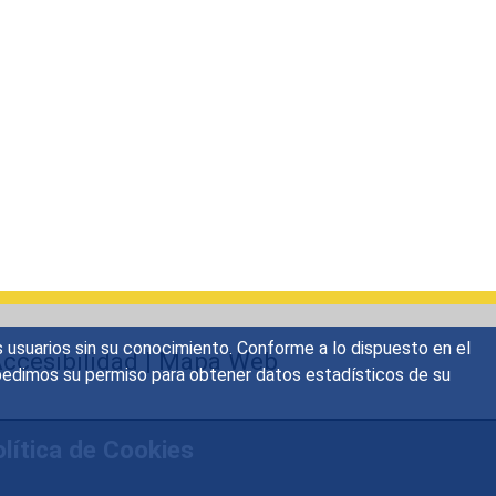
s usuarios sin su conocimiento. Conforme a lo dispuesto en el
ccesibilidad
|
Mapa Web
o, pedimos su permiso para obtener datos estadísticos de su
lítica de Cookies