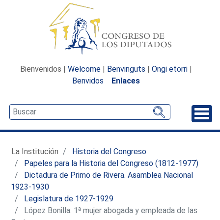
Bienvenidos |
Welcome
|
Benvinguts
|
Ongi etorri
|
Benvidos
Enlaces
Desp
La Institución
Historia del Congreso
Papeles para la Historia del Congreso (1812-1977)
Dictadura de Primo de Rivera. Asamblea Nacional
1923-1930
Legislatura de 1927-1929
López Bonilla: 1ª mujer abogada y empleada de las