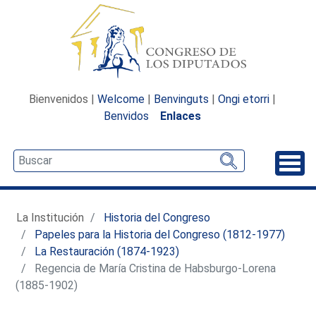
Bienvenidos |
Welcome
|
Benvinguts
|
Ongi etorri
|
Benvidos
Enlaces
Desp
La Institución
Historia del Congreso
Papeles para la Historia del Congreso (1812-1977)
La Restauración (1874-1923)
Regencia de María Cristina de Habsburgo-Lorena
(1885-1902)