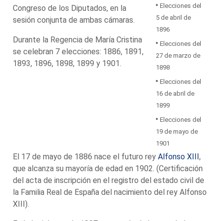
Elecciones del
Congreso de los Diputados, en la
5 de abril de
sesión conjunta de ambas cámaras.
1896
Durante la Regencia de María Cristina
Elecciones del
se celebran 7 elecciones: 1886, 1891,
27 de marzo de
1893, 1896, 1898, 1899 y 1901.
1898
Elecciones del
16 de abril de
1899
Elecciones del
19 de mayo de
1901
El 17 de mayo de 1886 nace el futuro rey
Alfonso XIII
,
que alcanza su mayoría de edad en 1902. (Certificación
del acta de inscripción en el registro del estado civil de
la Familia Real de España del nacimiento del rey Alfonso
XIII).