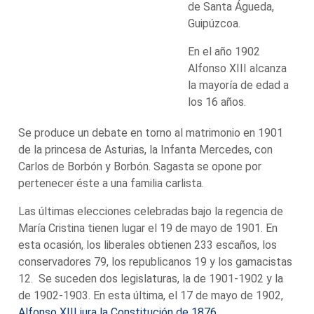
de Santa Águeda,
Guipúzcoa.
En el año 1902
Alfonso XIII alcanza
la mayoría de edad a
los 16 años.
Se produce un debate en torno al matrimonio en 1901
de la princesa de Asturias, la Infanta Mercedes, con
Carlos de Borbón y Borbón. Sagasta se opone por
pertenecer éste a una familia carlista.
Las últimas elecciones celebradas bajo la regencia de
María Cristina tienen lugar el 19 de mayo de 1901. En
esta ocasión, los liberales obtienen 233 escaños, los
conservadores 79, los republicanos 19 y los gamacistas
12. Se suceden dos legislaturas, la de 1901-1902 y la
de 1902-1903. En esta última, el 17 de mayo de 1902,
Alfonso XIII jura la Constitución de 1876.