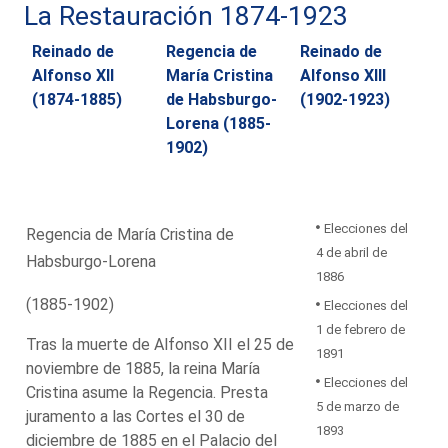
La Restauración 1874-1923
Reinado de
Regencia de
Reinado de
Alfonso XII
María Cristina
Alfonso XIII
(1874-1885)
de Habsburgo-
(1902-1923)
Lorena (1885-
1902)
Elecciones del
Regencia de María Cristina de
4 de abril de
Habsburgo-Lorena
1886
(1885-1902)
Elecciones del
1 de febrero de
Tras la muerte de Alfonso XII el 25 de
1891
noviembre de 1885, la reina María
Elecciones del
Cristina asume la Regencia. Presta
5 de marzo de
juramento a las Cortes el 30 de
1893
diciembre de 1885 en el Palacio del