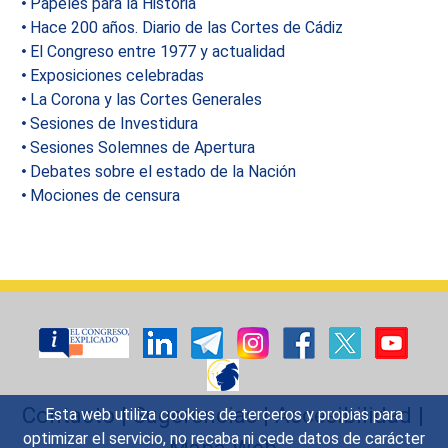
Papeles para la Historia
Hace 200 años. Diario de las Cortes de Cádiz
El Congreso entre 1977 y actualidad
Exposiciones celebradas
La Corona y las Cortes Generales
Sesiones de Investidura
Sesiones Solemnes de Apertura
Debates sobre el estado de la Nación
Mociones de censura
Contacto
|
Sugerencias
|
Accesibilidad
|
Esta web utiliza cookies de terceros y propias para
optimizar el servicio, no recaba ni cede datos de carácter
Mapa Web