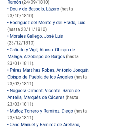
Ramón
(24/09/1810)
Dou y de Bassols, Lázaro
(hasta
23/10/1810)
Rodríguez del Monte y del Prado, Luis
(hasta 23/11/1810)
Morales Gallego, José Luis
(23/12/1810)
Cañedo y Vigil, Alonso. Obispo de
Málaga, Arzobispo de Burgos
(hasta
23/01/1811).
Pérez Martínez Robes, Antonio Joaquín.
Obispo de Puebla de los Ángeles
(hasta
23/02/1811)
Noguera Climent, Vicente. Barón de
Antella, Marqués de Cáceres
(hasta
23/03/1811)
Muñoz Torrero y Ramírez, Diego
(hasta
23/04/1811)
Cano Manuel y Ramírez de Arellano,