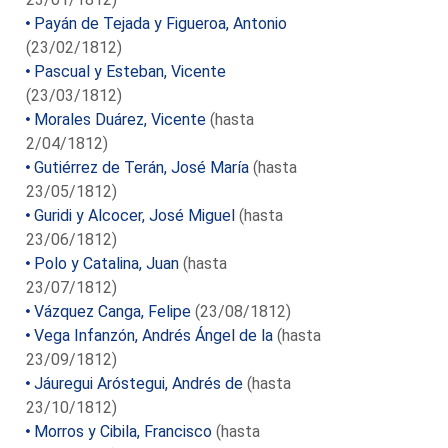
Payán de Tejada y Figueroa, Antonio
(23/02/1812)
Pascual y Esteban, Vicente
(23/03/1812)
Morales Duárez, Vicente
(hasta
2/04/1812)
Gutiérrez de Terán, José María
(hasta
23/05/1812)
Guridi y Alcocer, José Miguel
(hasta
23/06/1812)
Polo y Catalina, Juan
(hasta
23/07/1812)
Vázquez Canga, Felipe
(23/08/1812)
Vega Infanzón, Andrés Ángel de la
(hasta
23/09/1812)
Jáuregui Aróstegui, Andrés de
(hasta
23/10/1812)
Morros y Cibila, Francisco
(hasta