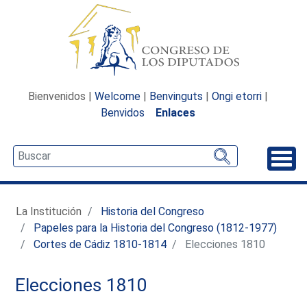
Bienvenidos |
Welcome
|
Benvinguts
|
Ongi etorri
|
Benvidos
Enlaces
Desp
La Institución
Historia del Congreso
Papeles para la Historia del Congreso (1812-1977)
Cortes de Cádiz 1810-1814
Elecciones 1810
Elecciones 1810