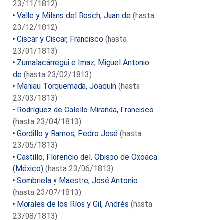
23/11/1812)
Valle y Milans del Bosch, Juan de
(hasta
23/12/1812)
Ciscar y Ciscar, Francisco
(hasta
23/01/1813)
Zumalacárregui e Imaz, Miguel Antonio
de
(hasta 23/02/1813)
Maniau Torquemada, Joaquín
(hasta
23/03/1813)
Rodríguez de Calello Miranda, Francisco
(hasta 23/04/1813)
Gordillo y Ramos, Pedro José
(hasta
23/05/1813)
Castillo, Florencio del. Obispo de Oxoaca
(México)
(hasta 23/06/1813)
Sombriela y Maestre, José Antonio
(hasta 23/07/1813)
Morales de los Ríos y Gil, Andrés
(hasta
23/08/1813)