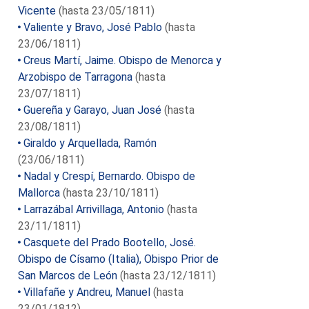
Vicente
(hasta 23/05/1811)
Valiente y Bravo, José Pablo
(hasta
23/06/1811)
Creus Martí, Jaime. Obispo de Menorca y
Arzobispo de Tarragona
(hasta
23/07/1811)
Guereña y Garayo, Juan José
(hasta
23/08/1811)
Giraldo y Arquellada, Ramón
(23/06/1811)
Nadal y Crespí, Bernardo. Obispo de
Mallorca
(hasta 23/10/1811)
Larrazábal Arrivillaga, Antonio
(hasta
23/11/1811)
Casquete del Prado Bootello, José.
Obispo de Císamo (Italia), Obispo Prior de
San Marcos de León
(hasta 23/12/1811)
Villafañe y Andreu, Manuel
(hasta
23/01/1812)