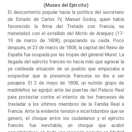
(Museo del Ejército)
El descontento popular hacia la política del secretario
de Estado de Carlos IV, Manuel Godoy, quien había
favorecido la firma del Tratado con Francia, se
materializó con el estallido del Motín de Aranjuez (17-
19 de marzo de 1808), propiciando su caída. Poco
después, el 23 de marzo de 1808, la capital del Reino de
España fue ocupada por las tropas del general Murat. La
llegada del ejército francés no hacía más que agravar la
ya caldeada situación de un pueblo que empezaba a
sospechar que la presencia francesa no iba a ser
pasajera. El 2 de mayo de 1808, un nutrido grupo de
madrileños se agolpó ante las puertas del Palacio Real
para protestar contra el intento de los franceses de
trasladar a los últimos miembros de la Familia Real a
Francia. Ante la evidente tensión e incertidumbre que se
generó, el choque entre los ciudadanos y el ejército
francés fue inevitable, un choque que acabó