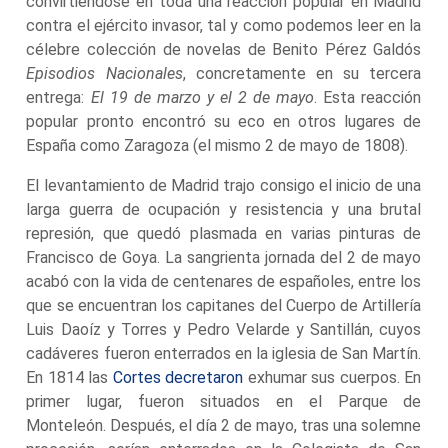
convirtiéndose en toda una reacción popular en Madrid
contra el ejército invasor, tal y como podemos leer en la
célebre colección de novelas de Benito Pérez Galdós
Episodios Nacionales
, concretamente en su tercera
entrega:
El 19 de marzo y el 2 de mayo
. Esta reacción
popular pronto encontró su eco en otros lugares de
España como Zaragoza (el mismo 2 de mayo de 1808).
El levantamiento de Madrid trajo consigo el inicio de una
larga guerra de ocupación y resistencia y una brutal
represión, que quedó plasmada en varias pinturas de
Francisco de Goya. La sangrienta jornada del 2 de mayo
acabó con la vida de centenares de españoles, entre los
que se encuentran los capitanes del Cuerpo de Artillería
Luis Daoíz y Torres y Pedro Velarde y Santillán, cuyos
cadáveres fueron enterrados en la iglesia de San Martín.
En 1814 las
Cortes decretaron
exhumar sus cuerpos. En
primer lugar, fueron situados en el Parque de
Monteleón. Después, el día 2 de mayo, tras una solemne