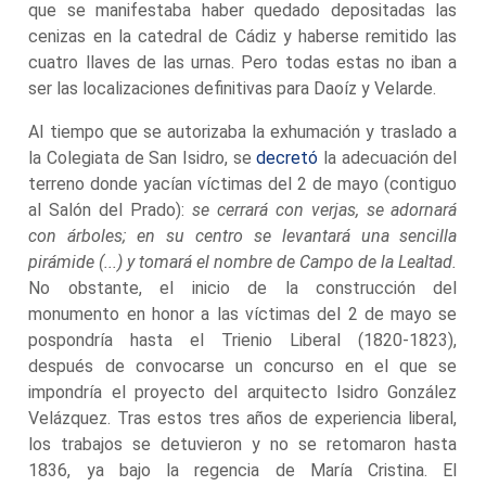
que se manifestaba haber quedado depositadas las
cenizas en la catedral de Cádiz y haberse remitido las
cuatro llaves de las urnas. Pero todas estas no iban a
ser las localizaciones definitivas para Daoíz y Velarde.
Al tiempo que se autorizaba la exhumación y traslado a
la Colegiata de San Isidro, se
decretó
la adecuación del
terreno donde yacían víctimas del 2 de mayo (contiguo
al Salón del Prado):
se cerrará con verjas, se adornará
con árboles; en su centro se levantará una sencilla
pirámide (...) y tomará el nombre de Campo de la Lealtad.
No obstante, el inicio de la construcción del
monumento en honor a las víctimas del 2 de mayo se
pospondría hasta el Trienio Liberal (1820-1823),
después de convocarse un concurso en el que se
impondría el proyecto del arquitecto Isidro González
Velázquez. Tras estos tres años de experiencia liberal,
los trabajos se detuvieron y no se retomaron hasta
1836, ya bajo la regencia de María Cristina. El