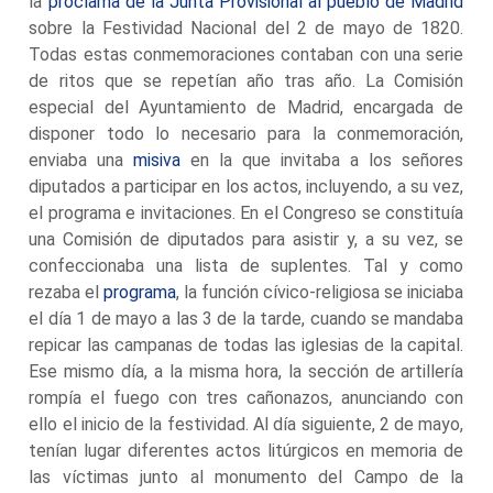
la
proclama de la Junta Provisional al pueblo de Madrid
sobre la Festividad Nacional del 2 de mayo de 1820.
Todas estas conmemoraciones contaban con una serie
de ritos que se repetían año tras año. La Comisión
especial del Ayuntamiento de Madrid, encargada de
disponer todo lo necesario para la conmemoración,
enviaba una
misiva
en la que invitaba a los señores
diputados a participar en los actos, incluyendo, a su vez,
el programa e invitaciones. En el Congreso se constituía
una Comisión de diputados para asistir y, a su vez, se
confeccionaba una lista de suplentes. Tal y como
rezaba el
programa
, la función cívico-religiosa se iniciaba
el día 1 de mayo a las 3 de la tarde, cuando se mandaba
repicar las campanas de todas las iglesias de la capital.
Ese mismo día, a la misma hora, la sección de artillería
rompía el fuego con tres cañonazos, anunciando con
ello el inicio de la festividad. Al día siguiente, 2 de mayo,
tenían lugar diferentes actos litúrgicos en memoria de
las víctimas junto al monumento del Campo de la