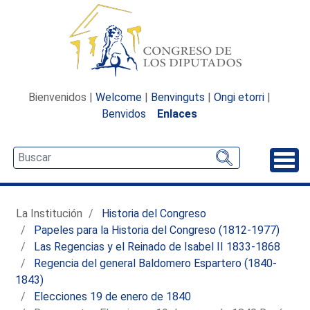
Bienvenidos |
Welcome
|
Benvinguts
|
Ongi etorri
|
Benvidos
Enlaces
Desp
La Institución
Historia del Congreso
Papeles para la Historia del Congreso (1812-1977)
Las Regencias y el Reinado de Isabel II 1833-1868
Regencia del general Baldomero Espartero (1840-
1843)
Elecciones 19 de enero de 1840