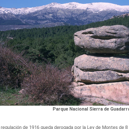
Parque Nacional Sierra de Guadarr
 regulación de 1916 queda derogada por la Ley de Montes de 8 d