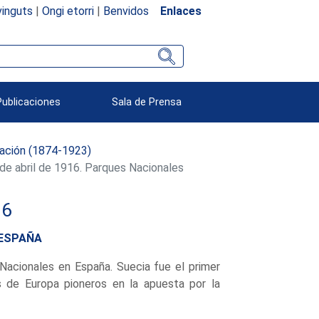
inguts
|
Ongi etorri
|
Benvidos
Enlaces
Publicaciones
Sala de Prensa
ación (1874-1923)
e abril de 1916. Parques Nacionales
16
 ESPAÑA
acionales en España. Suecia fue el primer
 de Europa pioneros en la apuesta por la