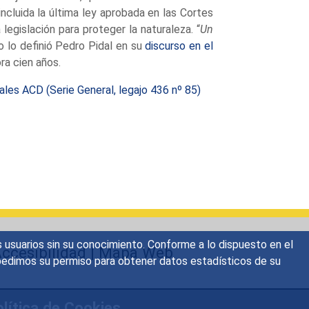
ncluida la última ley aprobada en las Cortes
egislación para proteger la naturaleza. “
Un
 lo definió Pedro Pidal en su
discurso en el
ra cien años.
es ACD (Serie General, legajo 436 nº 85)
s usuarios sin su conocimiento. Conforme a lo dispuesto en el
ccesibilidad
|
Mapa Web
o, pedimos su permiso para obtener datos estadísticos de su
lítica de Cookies