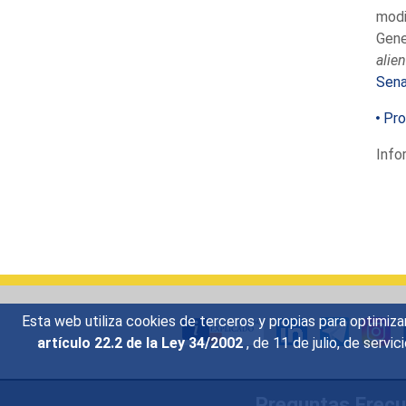
modi
Gene
alie
Sena
Pro
Info
Esta web utiliza cookies de terceros y propias para optimiza
artículo 22.2 de la Ley 34/2002
, de 11 de julio, de serv
Preguntas Frec