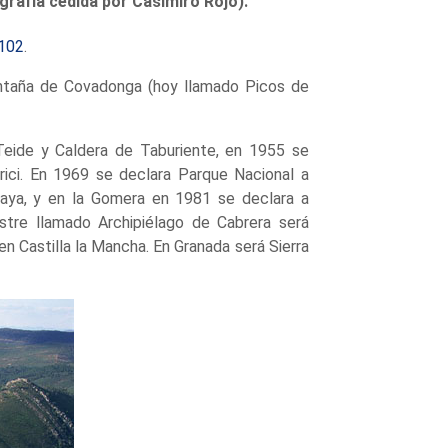
ografía cedida por Casimiro Rojo).
 102
.
ntaña de Covadonga (hoy llamado Picos de
Teide y Caldera de Taburiente, en 1955 se
rici. En 1969 se declara Parque Nacional a
aya, y en la Gomera en 1981 se declara a
stre llamado Archipiélago de Cabrera será
n Castilla la Mancha. En Granada será Sierra