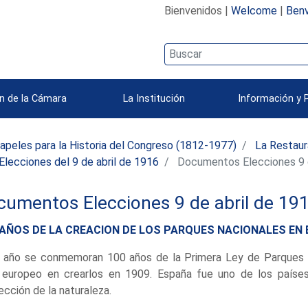
Bienvenidos |
Welcome
|
Benv
n de la Cámara
La Institución
Información y 
apeles para la Historia del Congreso (1812-1977)
La Restaur
Elecciones del 9 de abril de 1916
Documentos Elecciones 9 d
cumentos Elecciones 9 de abril de 19
 AÑOS DE LA CREACION DE LOS PARQUES NACIONALES EN
 año se conmemoran 100 años de la Primera Ley de Parques N
 europeo en crearlos en 1909. España fue uno de los países
ección de la naturaleza.