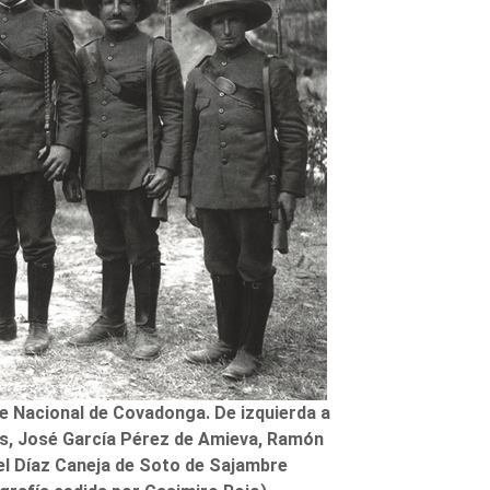
e Nacional de Covadonga. De izquierda a
es, José García Pérez de Amieva, Ramón
el Díaz Caneja de Soto de Sajambre