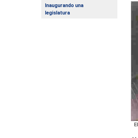
Inaugurando una
legislatura
E