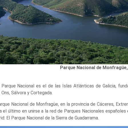
Parque Nacional de Monfragüe,
 Parque Nacional es el de las Islas Atlánticas de Galicia, fu
, Ons, Sálvora y Cortegada.
arque Nacional de Monfragüe, en la provincia de Cáceres, Extre
a el último en unirse a la red de Parques Nacionales españoles 
id: El Parque Nacional de la Sierra de Guadarrama.