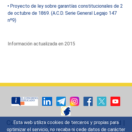
Proyecto de ley sobre garantías constitucionales de 2
de octubre de 1869. (A.C.D. Serie General Legajo 147
nº9)
Información actualizada en 2015
Contacto
|
Sugerencias
|
Accesibilidad
|
Esta web utiliza cookies de terceros y propias para
optimizar el servicio, no recaba ni cede datos de carácter