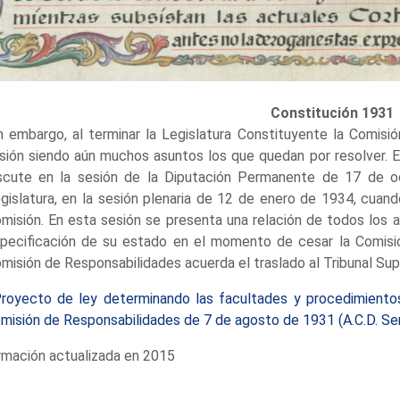
Constitución 1931
n embargo, al terminar la Legislatura Constituyente la Comisi
sión siendo aún muchos asuntos los que quedan por resolver. E
scute en la sesión de la Diputación Permanente de 17 de oc
gislatura, en la sesión plenaria de 12 de enero de 1934, cua
misión. En esta sesión se presenta una relación de todos los a
pecificación de su estado en el momento de cesar la Comisi
misión de Responsabilidades acuerda el traslado al Tribunal Supr
royecto de ley determinando las facultades y procedimientos
misión de Responsabilidades de 7 de agosto de 1931 (A.C.D. Seri
rmación actualizada en 2015