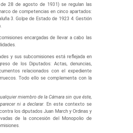
de 28 de agosto de 1931) se regulan las
marco de competencias en cinco apartados:
taluña 3. Golpe de Estado de 1923 4. Gestión
.
comisiones encargadas de llevar a cabo las
lidades.
ades y sus subcomisiones está reflejada en
reso de los Diputados: Actas, denuncias,
documentos relacionados con el expediente
Marruecos. Todo ello se complementa con la
 cualquier miembro de la Cámara sin que éste,
arecer ni a declarar
. En este contexto se
 contra los diputados Juan March y Ordinas y
rivadas de la concesión del Monopolio de
misiones.