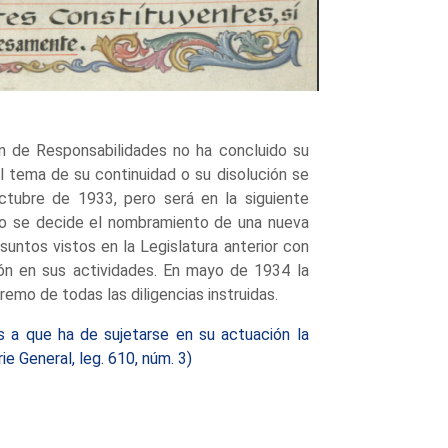
ón de Responsabilidades no ha concluido su
l tema de su continuidad o su disolución se
tubre de 1933, pero será en la siguiente
ndo se decide el nombramiento de una nueva
suntos vistos en la Legislatura anterior con
ón en sus actividades. En mayo de 1934 la
emo de todas las diligencias instruidas.
 a que ha de sujetarse en su actuación la
e General, leg. 610, núm. 3)