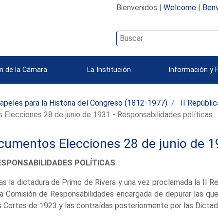
Bienvenidos |
Welcome
|
Benv
n de la Cámara
La Institución
Información y 
apeles para la Historia del Congreso (1812-1977)
II Repúbli
lecciones 28 de junio de 1931 - Responsabilidades políticas
cumentos Elecciones 28 de junio de 
ESPONSABILIDADES POLÍTICAS
as la dictadura de Primo de Rivera y una vez proclamada la II 
a Comisión de Responsabilidades encargada de depurar las que
s Cortes de 1923 y las contraídas posteriormente por las Dictad