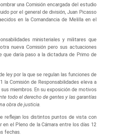
 nombrar una Comisión encargada del estudio
ido por el general de división, Juan Picasso
aecidos en la Comandancia de Melilla en el
nsabilidades ministeriales y militares que
ó otra nueva Comisión pero sus actuaciones
 que daría paso a la dictadura de Primo de
e ley por la que se regulan las funciones de
1 la Comisión de Responsabilidades eleva a
r sus miembros. En su exposición de motivos
nte todo el derecho de gentes y las garantías
a obra de justicia.
 reflejan los distintos puntos de vista con
 en el Pleno de la Cámara entre los días 12
as fechas.