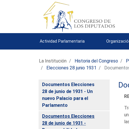
Actividad Parlamentaria
Organizació
La Institución
Historia del Congreso
P
Elecciones 28 junio 1931
Documentos E
Do
Documentos Elecciones
28 de junio de 1931 - Un
R
nuevo Palacio para el
Parlamento
Tr
un
Documentos Elecciones
la
28 de junio de 1931 -