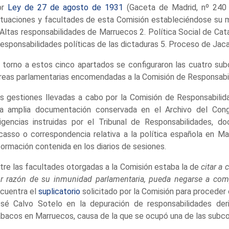
or
Ley de 27 de agosto de 1931
(Gaceta de Madrid, nº 240 
tuaciones y facultades de esta Comisión estableciéndose su 
 Altas responsabilidades de Marruecos 2. Política Social de Ca
responsabilidades políticas de las dictaduras 5. Proceso de Jaca
 torno a estos cinco apartados se configuraron las cuatro sub
reas parlamentarias encomendadas a la Comisión de Responsabi
s gestiones llevadas a cabo por la Comisión de Responsabilid
a amplia documentación conservada en el Archivo del Cong
ligencias instruidas por el Tribunal de Responsabilidades, 
casso o correspondencia relativa a la política española en 
formación contenida en los diarios de sesiones.
tre las facultades otorgadas a la Comisión estaba la de
citar a
r razón de su inmunidad parlamentaria, pueda negarse a comp
cuentra el
suplicatorio
solicitado por la Comisión para proceder
sé Calvo Sotelo en la depuración de responsabilidades de
bacos en Marruecos, causa de la que se ocupó una de las subco