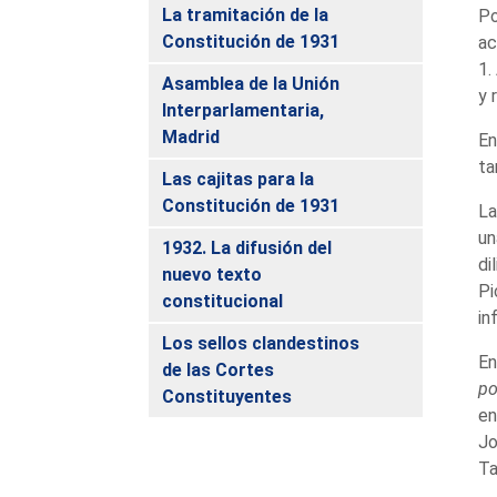
La tramitación de la
P
Constitución de 1931
ac
1.
Asamblea de la Unión
y 
Interparlamentaria,
Madrid
En
ta
Las cajitas para la
Constitución de 1931
La
un
1932. La difusión del
di
nuevo texto
Pi
constitucional
in
Los sellos clandestinos
En
de las Cortes
po
Constituyentes
en
Jo
Ta