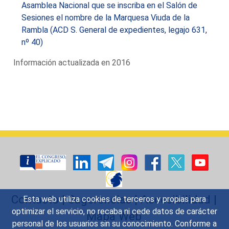
Asamblea Nacional que se inscriba en el Salón de
Sesiones el nombre de la Marquesa Viuda de la
Rambla (ACD S. General de expedientes, legajo 631,
nº 40)
Información actualizada en 2016
Contacto
|
Sugerencias
|
Accesibilidad
|
Esta web utiliza cookies de terceros y propias para
optimizar el servicio, no recaba ni cede datos de carácter
Mapa Web
personal de los usuarios sin su conocimiento. Conforme a