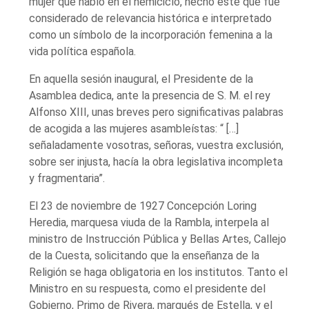
mujer que habló en el hemiciclo, hecho este que fue
considerado de relevancia histórica e interpretado
como un símbolo de la incorporación femenina a la
vida política española.
En aquella sesión inaugural, el Presidente de la
Asamblea dedica, ante la presencia de S. M. el rey
Alfonso XIII, unas breves pero significativas palabras
de acogida a las mujeres asambleístas: “ […]
señaladamente vosotras, señoras, vuestra exclusión,
sobre ser injusta, hacía la obra legislativa incompleta
y fragmentaria”.
El 23 de noviembre de 1927 Concepción Loring
Heredia, marquesa viuda de la Rambla, interpela al
ministro de Instrucción Pública y Bellas Artes, Callejo
de la Cuesta, solicitando que la enseñanza de la
Religión se haga obligatoria en los institutos. Tanto el
Ministro en su respuesta, como el presidente del
Gobierno, Primo de Rivera, marqués de Estella, y el