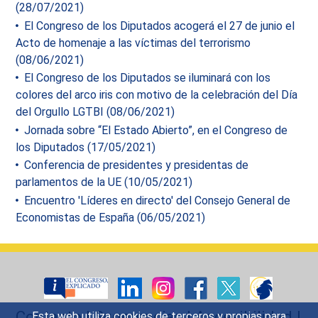
(28/07/2021)
El Congreso de los Diputados acogerá el 27 de junio el
Acto de homenaje a las víctimas del terrorismo
(08/06/2021)
El Congreso de los Diputados se iluminará con los
colores del arco iris con motivo de la celebración del Día
del Orgullo LGTBI (08/06/2021)
Jornada sobre “El Estado Abierto”, en el Congreso de
los Diputados (17/05/2021)
Conferencia de presidentes y presidentas de
parlamentos de la UE (10/05/2021)
Encuentro 'Líderes en directo' del Consejo General de
Economistas de España (06/05/2021)
Contacto
|
Sugerencias
|
Accesibilidad
|
Esta web utiliza cookies de terceros y propias para