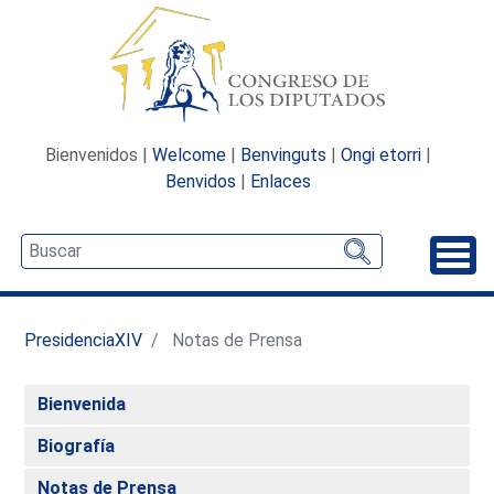
Bienvenidos |
Welcome
|
Benvinguts
|
Ongi etorri
|
Benvidos
|
Enlaces
Desp
PresidenciaXIV
Notas de Prensa
Bienvenida
Biografía
Notas de Prensa