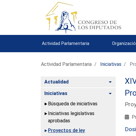
Actividad Parlamentaria
Organizació
Actividad Parlamentaria
Iniciativas
Pro
XIV
Alternar
Actualidad
Pro
Alternar
Iniciativas
Búsqueda de iniciativas
Proy
Iniciativas legislativas
Pr
aprobadas
Dos
Proyectos de ley