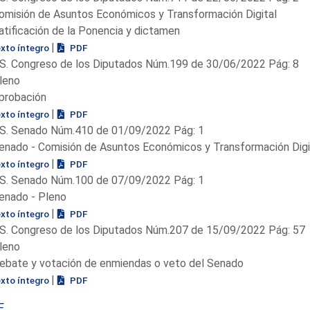
omisión de Asuntos Económicos y Transformación Digital
atificación de la Ponencia y dictamen
|
exto íntegro
PDF
S. Congreso de los Diputados Núm.199 de 30/06/2022 Pág: 8
leno
probación
|
exto íntegro
PDF
S. Senado Núm.410 de 01/09/2022 Pág: 1
enado - Comisión de Asuntos Económicos y Transformación Digi
|
exto íntegro
PDF
S. Senado Núm.100 de 07/09/2022 Pág: 1
enado - Pleno
|
exto íntegro
PDF
S. Congreso de los Diputados Núm.207 de 15/09/2022 Pág: 57
leno
ebate y votación de enmiendas o veto del Senado
|
exto íntegro
PDF
E.