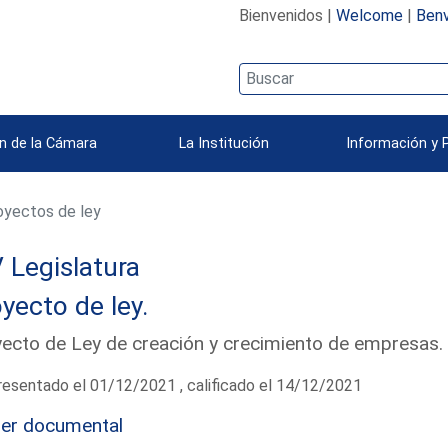
Bienvenidos |
Welcome
|
Benv
n de la Cámara
La Institución
Información y 
yectos de ley
 Legislatura
yecto de ley.
ecto de Ley de creación y crecimiento de empresas
esentado el 01/12/2021 , calificado el 14/12/2021
ier documental