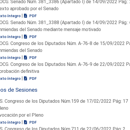
OCG. Senado Núm. 381_3386 (Apartado I) de 14/09/2022 Pág.: 
exto aprobado por el Senado
|
exto íntegro
PDF
OCG. Senado Núm. 381_3388 (Apartado I) de 14/09/2022 Pág.:
nmiendas del Senado mediante mensaje motivado
|
exto íntegro
PDF
OCG. Congreso de los Diputados Núm. A-76-8 de 15/09/2022 Pá
nmiendas del Senado
|
exto íntegro
PDF
OCG. Congreso de los Diputados Núm. A-76-9 de 22/09/2022 Pá
probación definitiva
|
exto íntegro
PDF
ios de Sesiones
S. Congreso de los Diputados Núm.159 de 17/02/2022 Pág: 17
leno
vocación por el Pleno
|
exto íntegro
PDF
S. Congreso de los Diputados Núm.711 de 22/06/2022 Pág: 2