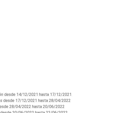
ón
desde 14/12/2021 hasta 17/12/2021
as
desde 17/12/2021 hasta 28/04/2022
esde 28/04/2022 hasta 20/06/2022
desde 20/06/2022 hasta 22/06/2022