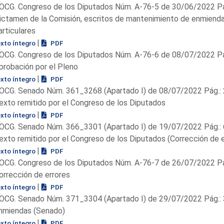
OCG. Congreso de los Diputados Núm. A-76-5 de 30/06/2022 Pá
ictamen de la Comisión, escritos de mantenimiento de enmienda
articulares
|
exto íntegro
PDF
OCG. Congreso de los Diputados Núm. A-76-6 de 08/07/2022 Pá
probación por el Pleno
|
exto íntegro
PDF
OCG. Senado Núm. 361_3268 (Apartado I) de 08/07/2022 Pág.: 
exto remitido por el Congreso de los Diputados
|
exto íntegro
PDF
OCG. Senado Núm. 366_3301 (Apartado I) de 19/07/2022 Pág.:
exto remitido por el Congreso de los Diputados (Corrección de e
|
exto íntegro
PDF
OCG. Congreso de los Diputados Núm. A-76-7 de 26/07/2022 Pá
orrección de errores
|
exto íntegro
PDF
OCG. Senado Núm. 371_3304 (Apartado I) de 29/07/2022 Pág.:
nmiendas (Senado)
|
exto íntegro
PDF