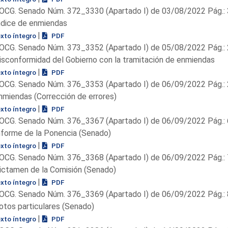
OCG. Senado Núm. 372_3330 (Apartado I) de 03/08/2022 Pág.: 
ndice de enmiendas
|
exto íntegro
PDF
OCG. Senado Núm. 373_3352 (Apartado I) de 05/08/2022 Pág.: 
isconformidad del Gobierno con la tramitación de enmiendas
|
exto íntegro
PDF
OCG. Senado Núm. 376_3353 (Apartado I) de 06/09/2022 Pág.: 
nmiendas (Corrección de errores)
|
exto íntegro
PDF
OCG. Senado Núm. 376_3367 (Apartado I) de 06/09/2022 Pág.: 
nforme de la Ponencia (Senado)
|
exto íntegro
PDF
OCG. Senado Núm. 376_3368 (Apartado I) de 06/09/2022 Pág.: 
ictamen de la Comisión (Senado)
|
exto íntegro
PDF
OCG. Senado Núm. 376_3369 (Apartado I) de 06/09/2022 Pág.: 
otos particulares (Senado)
|
exto íntegro
PDF