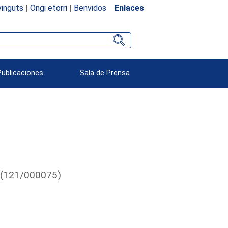
inguts
|
Ongi etorri
|
Benvidos
Enlaces
Publicaciones
Sala de Prensa
. (121/000075)