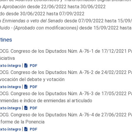
o
Aprobación
desde 22/06/2022 hasta 30/06/2022
do desde 30/06/2022 hasta 07/09/2022
o
Enmiendas o veto del Senado
desde 07/09/2022 hasta 15/09
uido - (Aprobado con modificaciones)
desde 15/09/2022 hasta
tines
OCG. Congreso de los Diputados Núm. A-76-1 de 17/12/2021 Pá
niciativa
|
exto íntegro
PDF
OCG. Congreso de los Diputados Núm. A-76-2 de 24/02/2022 Pá
vocación del debate y votación
|
exto íntegro
PDF
OCG. Congreso de los Diputados Núm. A-76-3 de 17/05/2022 Pá
nmiendas e índice de enmiendas al articulado
|
exto íntegro
PDF
OCG. Congreso de los Diputados Núm. A-76-4 de 27/06/2022 Pá
nforme de la Ponencia
|
exto íntegro
PDF