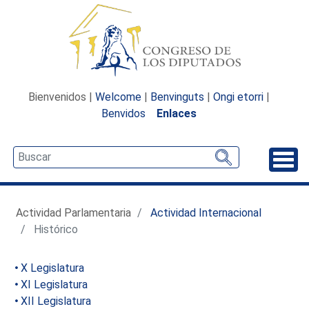
Bienvenidos |
Welcome
|
Benvinguts
|
Ongi etorri
|
Benvidos
Enlaces
Desp
Actividad Parlamentaria
Actividad Internacional
Histórico
X Legislatura
XI Legislatura
XII Legislatura