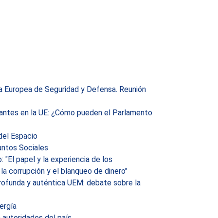
ica Europea de Seguridad y Defensa. Reunión
onantes en la UE: ¿Cómo pueden el Parlamento
del Espacio
untos Sociales
"El papel y la experiencia de los
la corrupción y el blanqueo de dinero"
rofunda y auténtica UEM: debate sobre la
ergía
 autoridades del país