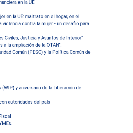
anciera en la UE
r en la UE: maltrato en el hogar, en el
a violencia contra la mujer - un desafío para
 Civiles, Justicia y Asuntos de Interior"
s a la ampliación de la OTAN".
guridad Común (PESC) y la Política Común de
WIP) y aniversario de la Liberación de
con autoridades del país
Fiscal
PYMEs.