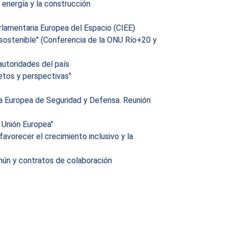
 energía y la construcción
arlamentaria Europea del Espacio (CIEE)
 sostenible" (Conferencia de la ONU Río+20 y
autoridades del país
etos y perspectivas"
ica Europea de Seguridad y Defensa. Reunión
 Unión Europea"
avorecer el crecimiento inclusivo y la
mún y contratos de colaboración