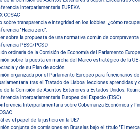
ferencia Interparlamentaria EUREKA
X COSAC
 sobre transparencia e integridad en los lobbies: ¿cómo recuper
erencia "Hacia zero".
ler sobre la propuesta de una normativa común de compraventa
ferencia PESC/PCSD
ón ordinaria de la Comisión de Economía del Parlamento Europe
nión sobre la puesta en marcha del Marco estratégico de la UE
racia y de su Plan de acción.
ión organizada por el Parlamento Europeo para funcionarios de
parlamentaria tras el Tratado de Lisboa: lecciones aprendidas y 
e de la Comisión de Asuntos Exteriores a Estados Unidos. Reuni
erencia Interparlamentaria Europea del Espacio (EISC)
nferencia Interparlamentaria sobre Gobernanza Económica y Fin
OSAC
l es el papel de la justicia en la UE?
ión conjunta de comisiones en Bruselas bajo el título "El mercado