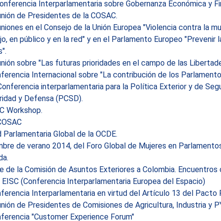
onferencia Interparlamentaria sobre Gobernanza Económica y Fin
nión de Presidentes de la COSAC.
iones en el Consejo de la Unión Europea "Violencia contra la muje
jo, en público y en la red" y en el Parlamento Europeo "Prevenir l
".
ión sobre "Las futuras prioridades en el campo de las Libertades
erencia Internacional sobre "La contribución de los Parlamento
onferencia interparlamentaria para la Política Exterior y de Se
ridad y Defensa (PCSD).
C Workshop.
COSAC
 Parlamentaria Global de la OCDE.
re de verano 2014, del Foro Global de Mujeres en Parlamentos (
da.
e de la Comisión de Asuntos Exteriores a Colombia. Encuentros 
EISC (Conferencia Interparlamentaria Europea del Espacio)
erencia Interparlamentaria en virtud del Artículo 13 del Pacto 
ión de Presidentes de Comisiones de Agricultura, Industria y 
ferencia "Customer Experience Forum"