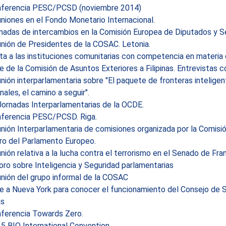
ferencia PESC/PCSD (noviembre 2014)
iones en el Fondo Monetario Internacional.
nadas de intercambios en la Comisión Europea de Diputados y 
nión de Presidentes de la COSAC. Letonia.
ta a las instituciones comunitarias con competencia en materia
e de la Comisión de Asuntos Exteriores a Filipinas. Entrevistas c
ión interparlamentaria sobre "El paquete de fronteras inteligen
nales, el camino a seguir".
Jornadas Interparlamentarias de la OCDE.
ferencia PESC/PCSD. Riga.
ión Interparlamentaria de comisiones organizada por la Comisi
ro del Parlamento Europeo.
ión relativa a la lucha contra el terrorismo en el Senado de Fran
oro sobre Inteligencia y Seguridad parlamentarias
nión del grupo informal de la COSAC
e a Nueva York para conocer el funcionamiento del Consejo de 
as
ferencia Towards Zero.
 BIO International Convention.