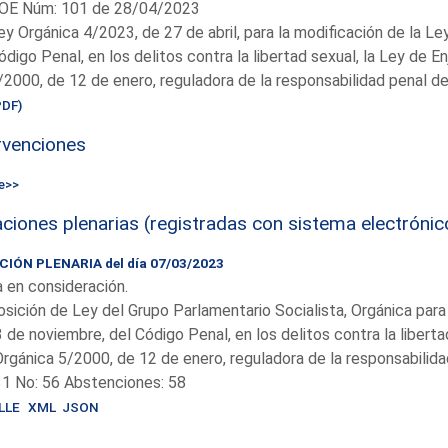
OE Núm: 101 de 28/04/2023
ey Orgánica 4/2023, de 27 de abril, para la modificación de la L
ódigo Penal, en los delitos contra la libertad sexual, la Ley de En
/2000, de 12 de enero, reguladora de la responsabilidad penal d
PDF)
rvenciones
e>>
ciones plenarias (registradas con sistema electrónic
IÓN PLENARIA del día 07/03/2023
 en consideración.
sición de Ley del Grupo Parlamentario Socialista, Orgánica para
 de noviembre, del Código Penal, en los delitos contra la liberta
rgánica 5/2000, de 12 de enero, reguladora de la responsabilida
31 No: 56 Abstenciones: 58
LLE
XML
JSON