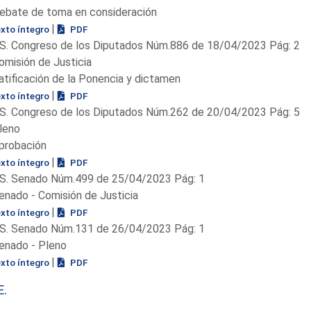
ebate de toma en consideración
|
exto íntegro
PDF
S. Congreso de los Diputados Núm.886 de 18/04/2023 Pág: 2
omisión de Justicia
atificación de la Ponencia y dictamen
|
exto íntegro
PDF
S. Congreso de los Diputados Núm.262 de 20/04/2023 Pág: 5
leno
probación
|
exto íntegro
PDF
S. Senado Núm.499 de 25/04/2023 Pág: 1
enado - Comisión de Justicia
|
exto íntegro
PDF
S. Senado Núm.131 de 26/04/2023 Pág: 1
enado - Pleno
|
exto íntegro
PDF
E.