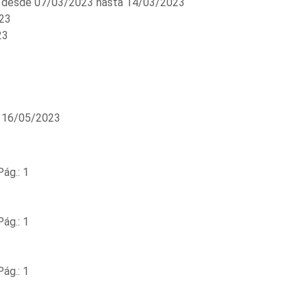
desde 07/03/2023 hasta 14/03/2023
23
23
 16/05/2023
ág.: 1
ág.: 1
ág.: 1