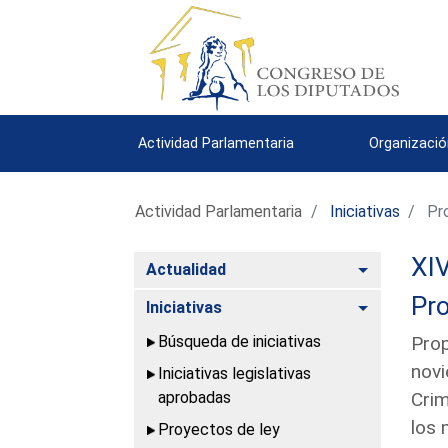
Actividad Parlamentaria
Organizació
Actividad Parlamentaria
Iniciativas
Pro
XIV
Alternar
Actualidad
Pro
Alternar
Iniciativas
Búsqueda de iniciativas
Prop
novi
Iniciativas legislativas
aprobadas
Crim
los
Proyectos de ley