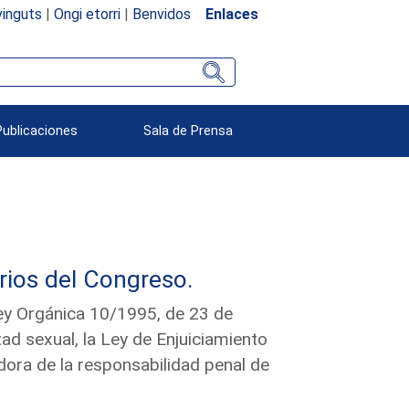
inguts
|
Ongi etorri
|
Benvidos
Enlaces
Publicaciones
Sala de Prensa
rios del Congreso.
Ley Orgánica 10/1995, de 23 de
tad sexual, la Ley de Enjuiciamiento
dora de la responsabilidad penal de