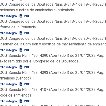
OCG. Congreso de los Diputados Núm. B-318-4 de 19/04/2023 P
nmiendas e índice de enmiendas al articulado
|
exto íntegro
PDF
OCG. Congreso de los Diputados Núm. B-318-5 de 19/04/2023 P
nforme de la Ponencia
|
exto íntegro
PDF
OCG. Congreso de los Diputados Núm. B-318-6 de 20/04/2023 P
ictamen de la Comisión y escritos de mantenimiento de enmiend
|
exto íntegro
PDF
OCG. Senado Núm. 480_4090 (Apartado I) de 21/04/2023 Pág.: 
exto remitido por el Congreso de los Diputados
|
exto íntegro
PDF
OCG. Senado Núm. 482_4093 (Apartado I) de 25/04/2023 Pág.: 
nmiendas (Senado)
|
exto íntegro
PDF
OCG. Senado Núm. 483_4107 (Apartado I) de 26/04/2023 Pág.: 
ndice de enmiendas
|
exto íntegro
PDF