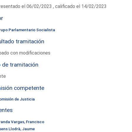
esentado el 06/02/2023 , calificado el 14/02/2023
or
rupo Parlamentario Socialista
ltado tramitación
bado con modificaciones
 de tramitación
nte
isión competente
omisión de Justicia
entes
randa Vargas, Francisco
sens Llodrà, Jaume