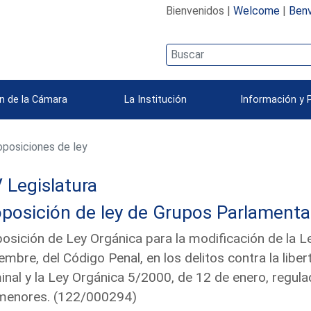
Bienvenidos |
Welcome
|
Benv
n de la Cámara
La Institución
Información y 
posiciones de ley
 Legislatura
posición de ley de Grupos Parlamenta
osición de Ley Orgánica para la modificación de la 
embre, del Código Penal, en los delitos contra la liber
inal y la Ley Orgánica 5/2000, de 12 de enero, regula
 menores. (122/000294)