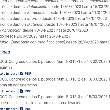
 del Congreso
Acuerdo subsiguiente a la toma en consideración
ión de Justicia
Publicación
desde 14/03/2023 hasta 15/03/20
ión de Justicia
Enmiendas
desde 15/03/2023 hasta 11/04/20
ión de Justicia
Informe
desde 11/04/2023 hasta 17/04/2023
ión de Justicia
Dictamen
desde 17/04/2023 hasta 18/04/2023
o
Aprobación
desde 18/04/2023 hasta 20/04/2023
do desde 20/04/2023 hasta 26/04/2023
uido - (Aprobado con modificaciones)
desde 26/04/2023 hasta
tines
OCG. Congreso de los Diputados Núm. B-318-1 de 17/02/2023 P
niciativa
|
exto íntegro
PDF
OCG. Congreso de los Diputados Núm. B-318-2 de 13/03/2023 P
oma en consideración
|
exto íntegro
PDF
OCG. Congreso de los Diputados Núm. B-318-3 de 15/03/2023 P
cuerdo subsiguiente a la toma en consideración
|
exto íntegro
PDF