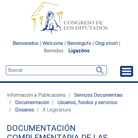
Bienvenidos
|
Welcome
|
Benvinguts
|
Ongi etorri
|
Benvidos
Ligazóns
Desp
Información e Publicacións
Servizos Documentais
Documentación
Usuarios, fondos y servicios
Dosieres
X Legislatura
DOCUMENTACIÓN
COMPLEMENTARIA DE LAS