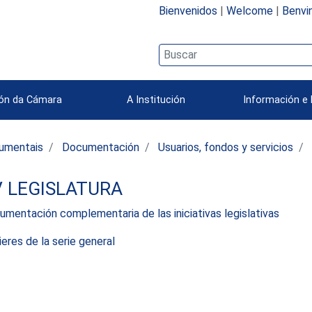
Bienvenidos
|
Welcome
|
Benvi
ión da Cámara
A Institución
Información e 
umentais
Documentación
Usuarios, fondos y servicios
V LEGISLATURA
mentación complementaria de las iniciativas legislativas
eres de la serie general