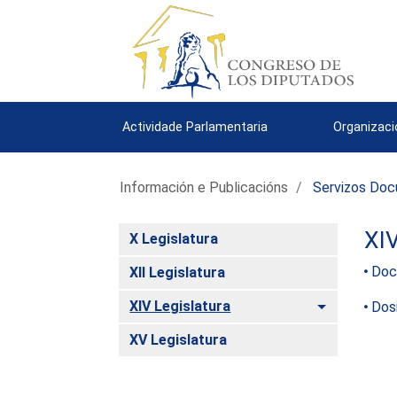
Actividade Parlamentaria
Organizac
Información e Publicacións
Servizos Doc
XI
X Legislatura
Docu
XII Legislatura
Toggle
XIV Legislatura
Dosi
XV Legislatura