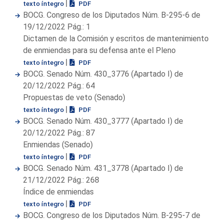
|
texto íntegro
PDF
BOCG. Congreso de los Diputados Núm. B-295-6 de
19/12/2022 Pág.: 1
Dictamen de la Comisión y escritos de mantenimiento
de enmiendas para su defensa ante el Pleno
|
texto íntegro
PDF
BOCG. Senado Núm. 430_3776 (Apartado I) de
20/12/2022 Pág.: 64
Propuestas de veto (Senado)
|
texto íntegro
PDF
BOCG. Senado Núm. 430_3777 (Apartado I) de
20/12/2022 Pág.: 87
Enmiendas (Senado)
|
texto íntegro
PDF
BOCG. Senado Núm. 431_3778 (Apartado I) de
21/12/2022 Pág.: 268
Índice de enmiendas
|
texto íntegro
PDF
BOCG. Congreso de los Diputados Núm. B-295-7 de