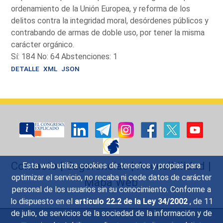
ordenamiento de la Unión Europea, y reforma de los
delitos contra la integridad moral, desórdenes públicos y
contrabando de armas de doble uso, por tener la misma
carácter orgánico.
Sí: 184 No: 64 Abstenciones: 1
DETALLE
XML
JSON
Contacto
|
Sugerencias
|
Accesibilidad
|
Esta web utiliza cookies de terceros y propias para
optimizar el servicio, no recaba ni cede datos de carácter
Mapa Web
personal de los usuarios sin su conocimiento. Conforme a
lo dispuesto en el
artículo 22.2 de la Ley 34/2002
, de 11
de julio, de servicios de la sociedad de la información y de