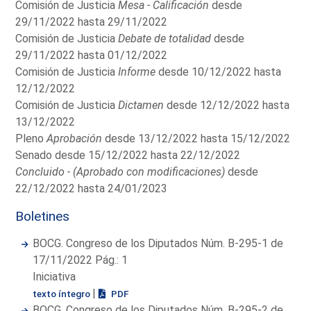
Comisión de Justicia
Mesa - Calificación
desde
29/11/2022 hasta 29/11/2022
Comisión de Justicia
Debate de totalidad
desde
29/11/2022 hasta 01/12/2022
Comisión de Justicia
Informe
desde 10/12/2022 hasta
12/12/2022
Comisión de Justicia
Dictamen
desde 12/12/2022 hasta
13/12/2022
Pleno
Aprobación
desde 13/12/2022 hasta 15/12/2022
Senado desde 15/12/2022 hasta 22/12/2022
Concluido - (Aprobado con modificaciones)
desde
22/12/2022 hasta 24/01/2023
Boletines
BOCG. Congreso de los Diputados Núm. B-295-1 de
17/11/2022 Pág.: 1
Iniciativa
|
texto íntegro
PDF
BOCG. Congreso de los Diputados Núm. B-295-2 de