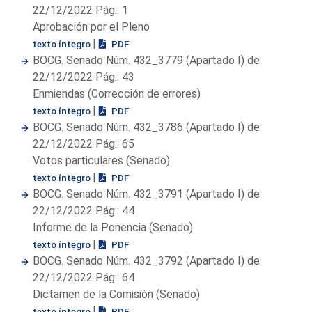
22/12/2022 Pág.: 1
Aprobación por el Pleno
|
texto íntegro
PDF
BOCG. Senado Núm. 432_3779 (Apartado I) de
22/12/2022 Pág.: 43
Enmiendas (Corrección de errores)
|
texto íntegro
PDF
BOCG. Senado Núm. 432_3786 (Apartado I) de
22/12/2022 Pág.: 65
Votos particulares (Senado)
|
texto íntegro
PDF
BOCG. Senado Núm. 432_3791 (Apartado I) de
22/12/2022 Pág.: 44
Informe de la Ponencia (Senado)
|
texto íntegro
PDF
BOCG. Senado Núm. 432_3792 (Apartado I) de
22/12/2022 Pág.: 64
Dictamen de la Comisión (Senado)
|
texto íntegro
PDF