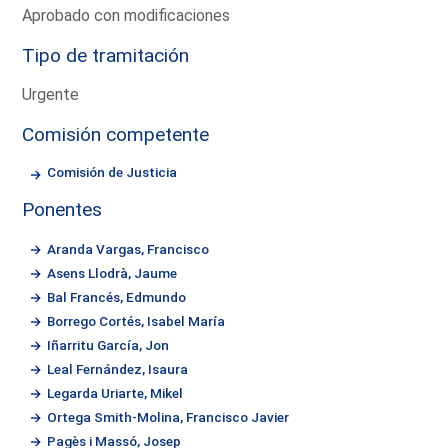
Aprobado con modificaciones
Tipo de tramitación
Urgente
Comisión competente
Comisión de Justicia
Ponentes
Aranda Vargas, Francisco
Asens Llodrà, Jaume
Bal Francés, Edmundo
Borrego Cortés, Isabel María
Iñarritu García, Jon
Leal Fernández, Isaura
Legarda Uriarte, Mikel
Ortega Smith-Molina, Francisco Javier
Pagès i Massó, Josep