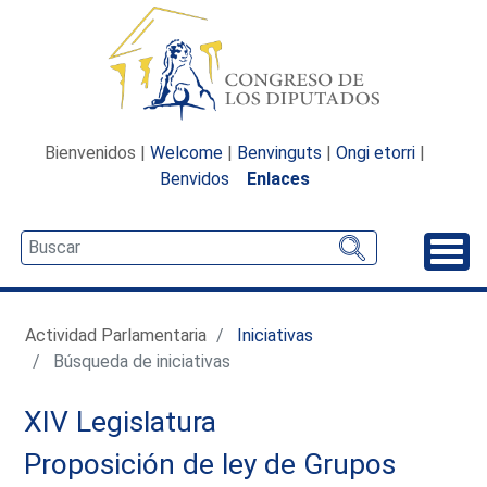
Bienvenidos |
Welcome
|
Benvinguts
|
Ongi etorri
|
Benvidos
Enlaces
Desp
Actividad Parlamentaria
Iniciativas
Búsqueda de iniciativas
XIV Legislatura
Proposición de ley de Grupos