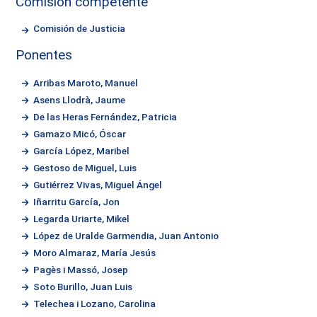
Comisión competente
Comisión de Justicia
Ponentes
Arribas Maroto, Manuel
Asens Llodrà, Jaume
De las Heras Fernández, Patricia
Gamazo Micó, Óscar
García López, Maribel
Gestoso de Miguel, Luis
Gutiérrez Vivas, Miguel Ángel
Iñarritu García, Jon
Legarda Uriarte, Mikel
López de Uralde Garmendia, Juan Antonio
Moro Almaraz, María Jesús
Pagès i Massó, Josep
Soto Burillo, Juan Luis
Telechea i Lozano, Carolina