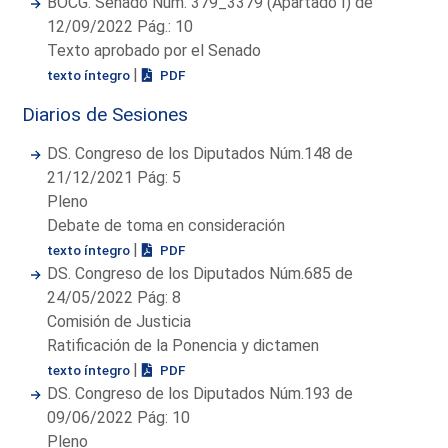
BOCG. Senado Núm. 379_3379 (Apartado I) de
12/09/2022 Pág.: 10
Texto aprobado por el Senado
|
texto íntegro
PDF
Diarios de Sesiones
DS. Congreso de los Diputados Núm.148 de
21/12/2021 Pág: 5
Pleno
Debate de toma en consideración
|
texto íntegro
PDF
DS. Congreso de los Diputados Núm.685 de
24/05/2022 Pág: 8
Comisión de Justicia
Ratificación de la Ponencia y dictamen
|
texto íntegro
PDF
DS. Congreso de los Diputados Núm.193 de
09/06/2022 Pág: 10
Pleno