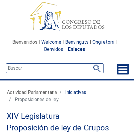
Bienvenidos |
Welcome
|
Benvinguts
|
Ongi etorri
|
Benvidos
Enlaces
Desp
Actividad Parlamentaria
Iniciativas
Proposiciones de ley
XIV Legislatura
Proposición de ley de Grupos