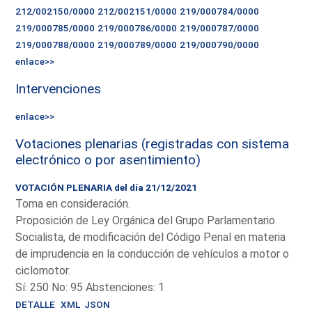
212/002150/0000
212/002151/0000
219/000784/0000
219/000785/0000
219/000786/0000
219/000787/0000
219/000788/0000
219/000789/0000
219/000790/0000
enlace>>
Intervenciones
enlace>>
Votaciones plenarias (registradas con sistema
electrónico o por asentimiento)
VOTACIÓN PLENARIA del día 21/12/2021
Toma en consideración.
Proposición de Ley Orgánica del Grupo Parlamentario
Socialista, de modificación del Código Penal en materia
de imprudencia en la conducción de vehículos a motor o
ciclomotor.
Sí: 250 No: 95 Abstenciones: 1
DETALLE
XML
JSON