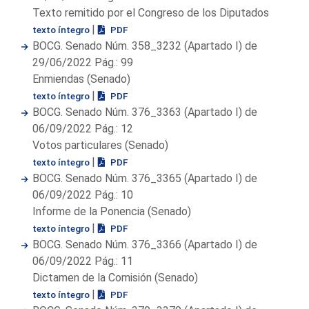
Texto remitido por el Congreso de los Diputados
|
texto íntegro
PDF
BOCG. Senado Núm. 358_3232 (Apartado I) de
29/06/2022 Pág.: 99
Enmiendas (Senado)
|
texto íntegro
PDF
BOCG. Senado Núm. 376_3363 (Apartado I) de
06/09/2022 Pág.: 12
Votos particulares (Senado)
|
texto íntegro
PDF
BOCG. Senado Núm. 376_3365 (Apartado I) de
06/09/2022 Pág.: 10
Informe de la Ponencia (Senado)
|
texto íntegro
PDF
BOCG. Senado Núm. 376_3366 (Apartado I) de
06/09/2022 Pág.: 11
Dictamen de la Comisión (Senado)
|
texto íntegro
PDF