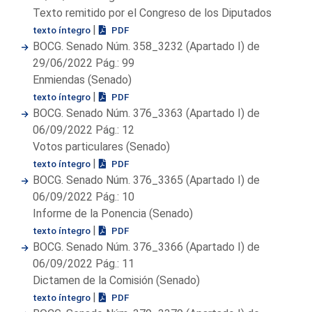
Texto remitido por el Congreso de los Diputados
|
texto íntegro
PDF
BOCG. Senado Núm. 358_3232 (Apartado I) de
29/06/2022 Pág.: 99
Enmiendas (Senado)
|
texto íntegro
PDF
BOCG. Senado Núm. 376_3363 (Apartado I) de
06/09/2022 Pág.: 12
Votos particulares (Senado)
|
texto íntegro
PDF
BOCG. Senado Núm. 376_3365 (Apartado I) de
06/09/2022 Pág.: 10
Informe de la Ponencia (Senado)
|
texto íntegro
PDF
BOCG. Senado Núm. 376_3366 (Apartado I) de
06/09/2022 Pág.: 11
Dictamen de la Comisión (Senado)
|
texto íntegro
PDF