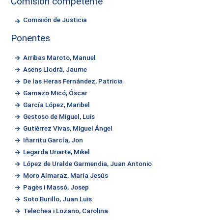
Comisión competente
Comisión de Justicia
Ponentes
Arribas Maroto, Manuel
Asens Llodrà, Jaume
De las Heras Fernández, Patricia
Gamazo Micó, Óscar
García López, Maribel
Gestoso de Miguel, Luis
Gutiérrez Vivas, Miguel Ángel
Iñarritu García, Jon
Legarda Uriarte, Mikel
López de Uralde Garmendia, Juan Antonio
Moro Almaraz, María Jesús
Pagès i Massó, Josep
Soto Burillo, Juan Luis
Telechea i Lozano, Carolina