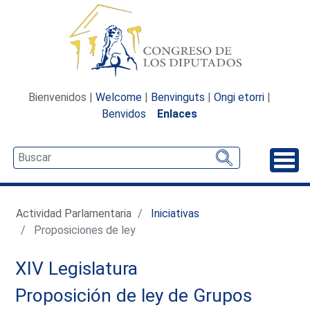
Bienvenidos |
Welcome
|
Benvinguts
|
Ongi etorri
|
Benvidos
Enlaces
Desp
Actividad Parlamentaria
Iniciativas
Proposiciones de ley
XIV Legislatura
Proposición de ley de Grupos