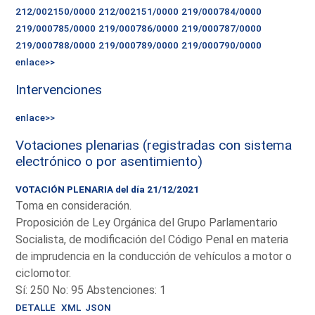
212/002150/0000
212/002151/0000
219/000784/0000
219/000785/0000
219/000786/0000
219/000787/0000
219/000788/0000
219/000789/0000
219/000790/0000
enlace>>
Intervenciones
enlace>>
Votaciones plenarias (registradas con sistema
electrónico o por asentimiento)
VOTACIÓN PLENARIA del día 21/12/2021
Toma en consideración.
Proposición de Ley Orgánica del Grupo Parlamentario
Socialista, de modificación del Código Penal en materia
de imprudencia en la conducción de vehículos a motor o
ciclomotor.
Sí: 250 No: 95 Abstenciones: 1
DETALLE
XML
JSON