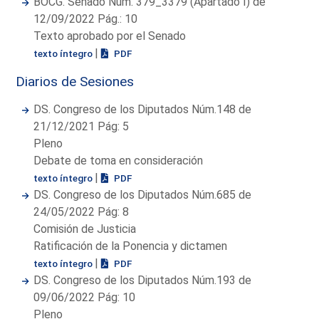
BOCG. Senado Núm. 379_3379 (Apartado I) de
12/09/2022 Pág.: 10
Texto aprobado por el Senado
|
texto íntegro
PDF
Diarios de Sesiones
DS. Congreso de los Diputados Núm.148 de
21/12/2021 Pág: 5
Pleno
Debate de toma en consideración
|
texto íntegro
PDF
DS. Congreso de los Diputados Núm.685 de
24/05/2022 Pág: 8
Comisión de Justicia
Ratificación de la Ponencia y dictamen
|
texto íntegro
PDF
DS. Congreso de los Diputados Núm.193 de
09/06/2022 Pág: 10
Pleno