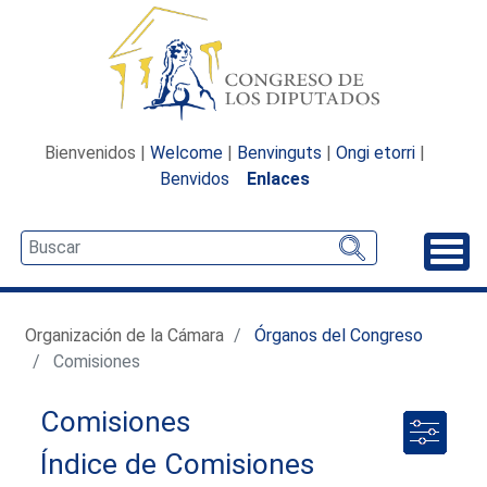
Bienvenidos |
Welcome
|
Benvinguts
|
Ongi etorri
|
Benvidos
Enlaces
Desp
Organización de la Cámara
Órganos del Congreso
Comisiones
Comisiones
Índice de Comisiones