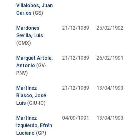
Villalobos, Juan
Carlos
(GS)
Mardones
21/12/1989
25/02/1992
Sevilla, Luis
(GMX)
Marquet Artola,
21/12/1989
26/02/1991
Antonio
(GV-
PNV)
Martínez
21/12/1989
13/04/1993
Blasco, José
Luis
(GIU-IC)
Martínez
04/09/1991
13/04/1993
Izquierdo, Efrén
Luciano
(GP)