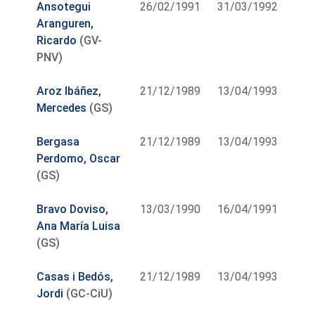
Ansotegui
26/02/1991
31/03/1992
Aranguren,
Ricardo
(GV-
PNV)
Aroz Ibáñez,
21/12/1989
13/04/1993
Mercedes
(GS)
Bergasa
21/12/1989
13/04/1993
Perdomo, Oscar
(GS)
Bravo Doviso,
13/03/1990
16/04/1991
Ana María Luisa
(GS)
Casas i Bedós,
21/12/1989
13/04/1993
Jordi
(GC-CiU)