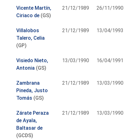
Vicente Martín,
21/12/1989
26/11/1990
Ciriaco de
(GS)
Villalobos
21/12/1989
13/04/1993
Talero, Celia
(GP)
Visiedo Nieto,
13/03/1990
16/04/1991
Antonia
(GS)
Zambrana
21/12/1989
13/03/1990
Pineda, Justo
Tomás
(GS)
Zárate Peraza
21/12/1989
13/03/1990
de Ayala,
Baltasar de
(GCDS)