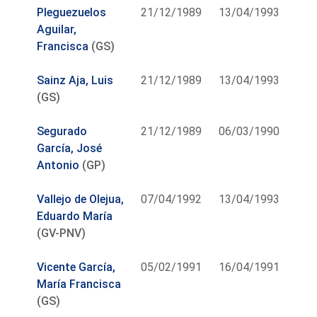
Pleguezuelos
21/12/1989
13/04/1993
Aguilar,
Francisca
(GS)
Sainz Aja, Luis
21/12/1989
13/04/1993
(GS)
Segurado
21/12/1989
06/03/1990
García, José
Antonio
(GP)
Vallejo de Olejua,
07/04/1992
13/04/1993
Eduardo María
(GV-PNV)
Vicente García,
05/02/1991
16/04/1991
María Francisca
(GS)