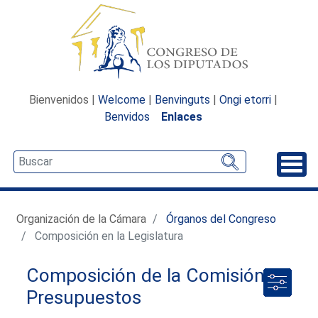
Bienvenidos |
Welcome
|
Benvinguts
|
Ongi etorri
|
Benvidos
Enlaces
Desp
Organización de la Cámara
Órganos del Congreso
Composición en la Legislatura
Composición de la Comisión de
Presupuestos