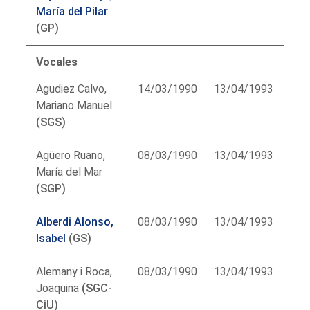
María del Pilar
(GP)
Vocales
Agudiez Calvo,
14/03/1990
13/04/1993
Mariano Manuel
(SGS)
Agüero Ruano,
08/03/1990
13/04/1993
María del Mar
(SGP)
Alberdi Alonso,
08/03/1990
13/04/1993
Isabel
(GS)
Alemany i Roca,
08/03/1990
13/04/1993
Joaquina
(SGC-
CiU)