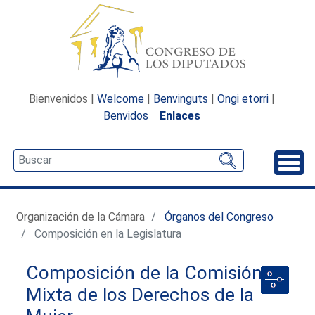
Bienvenidos |
Welcome
|
Benvinguts
|
Ongi etorri
|
Benvidos
Enlaces
Desp
Organización de la Cámara
Órganos del Congreso
Composición en la Legislatura
Composición de la Comisión
Mixta de los Derechos de la