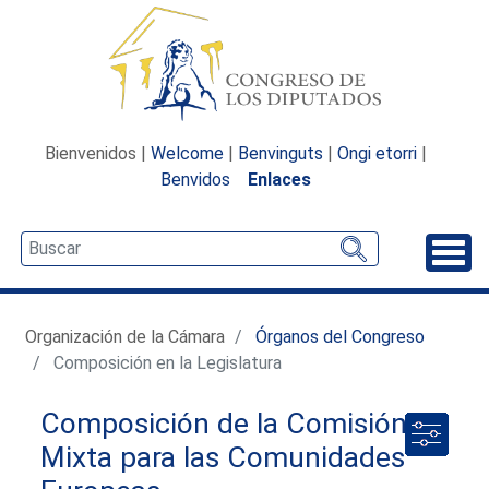
Bienvenidos |
Welcome
|
Benvinguts
|
Ongi etorri
|
Benvidos
Enlaces
Desp
Organización de la Cámara
Órganos del Congreso
Composición en la Legislatura
Composición de la Comisión
Mixta para las Comunidades