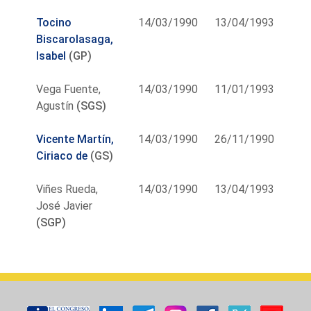
Tocino
14/03/1990
13/04/1993
Biscarolasaga,
Isabel
(GP)
Vega Fuente,
14/03/1990
11/01/1993
Agustín
(SGS)
Vicente Martín,
14/03/1990
26/11/1990
Ciriaco de
(GS)
Viñes Rueda,
14/03/1990
13/04/1993
José Javier
(SGP)