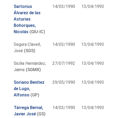
Sartorius
14/03/1990
13/04/1993
Álvarez de las
Asturias
Bohorques,
Nicolás
(GIU-IC)
Segura Clavell,
14/03/1990
13/04/1993
José
(SGS)
Sicilia Hernández,
27/07/1992
13/04/1993
Jaime
(SGMX)
Soriano Benítez
29/05/1990
13/04/1993
de Lugo,
Alfonso
(GP)
Tárrega Bernal,
14/03/1990
13/04/1993
Javier José
(GS)