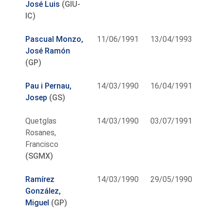
José Luis
(GIU-
IC)
Pascual Monzo,
11/06/1991
13/04/1993
José Ramón
(GP)
Pau i Pernau,
14/03/1990
16/04/1991
Josep
(GS)
Quetglas
14/03/1990
03/07/1991
Rosanes,
Francisco
(SGMX)
Ramírez
14/03/1990
29/05/1990
González,
Miguel
(GP)