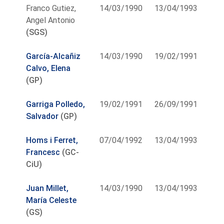
Franco Gutiez,
14/03/1990
13/04/1993
Angel Antonio
(SGS)
García-Alcañiz
14/03/1990
19/02/1991
Calvo, Elena
(GP)
Garriga Polledo,
19/02/1991
26/09/1991
Salvador
(GP)
Homs i Ferret,
07/04/1992
13/04/1993
Francesc
(GC-
CiU)
Juan Millet,
14/03/1990
13/04/1993
María Celeste
(GS)