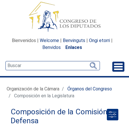
Bienvenidos |
Welcome
|
Benvinguts
|
Ongi etorri
|
Benvidos
Enlaces
Desp
Organización de la Cámara
Órganos del Congreso
Composición en la Legislatura
Composición de la Comisión de
Defensa