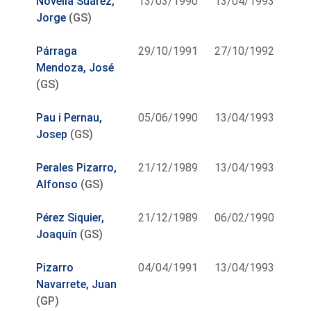
Novella Suárez,
13/03/1990
13/04/1993
Jorge
(GS)
Párraga
29/10/1991
27/10/1992
Mendoza, José
(GS)
Pau i Pernau,
05/06/1990
13/04/1993
Josep
(GS)
Perales Pizarro,
21/12/1989
13/04/1993
Alfonso
(GS)
Pérez Siquier,
21/12/1989
06/02/1990
Joaquín
(GS)
Pizarro
04/04/1991
13/04/1993
Navarrete, Juan
(GP)