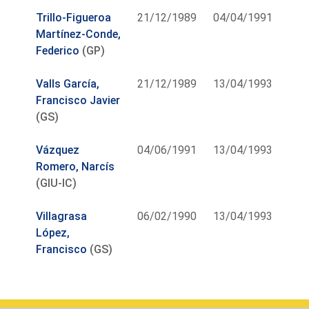
Trillo-Figueroa
21/12/1989
04/04/1991
Martínez-Conde,
Federico
(GP)
Valls García,
21/12/1989
13/04/1993
Francisco Javier
(GS)
Vázquez
04/06/1991
13/04/1993
Romero, Narcís
(GIU-IC)
Villagrasa
06/02/1990
13/04/1993
López,
Francisco
(GS)