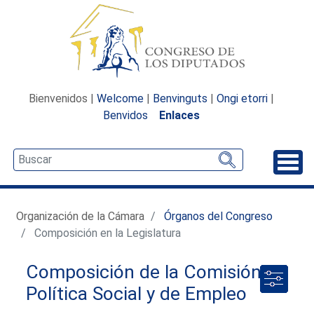
Bienvenidos |
Welcome
|
Benvinguts
|
Ongi etorri
|
Benvidos
Enlaces
Desp
Organización de la Cámara
Órganos del Congreso
Composición en la Legislatura
Composición de la Comisión de
Política Social y de Empleo