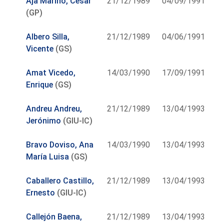
Aja Mariño, César
21/12/1989
04/09/1991
(GP)
Albero Silla,
21/12/1989
04/06/1991
Vicente
(GS)
Amat Vicedo,
14/03/1990
17/09/1991
Enrique
(GS)
Andreu Andreu,
21/12/1989
13/04/1993
Jerónimo
(GIU-IC)
Bravo Doviso, Ana
14/03/1990
13/04/1993
María Luisa
(GS)
Caballero Castillo,
21/12/1989
13/04/1993
Ernesto
(GIU-IC)
Callejón Baena,
21/12/1989
13/04/1993