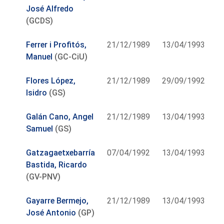
José Alfredo
(GCDS)
Ferrer i Profitós,
21/12/1989
13/04/1993
Manuel
(GC-CiU)
Flores López,
21/12/1989
29/09/1992
Isidro
(GS)
Galán Cano, Angel
21/12/1989
13/04/1993
Samuel
(GS)
Gatzagaetxebarría
07/04/1992
13/04/1993
Bastida, Ricardo
(GV-PNV)
Gayarre Bermejo,
21/12/1989
13/04/1993
José Antonio
(GP)