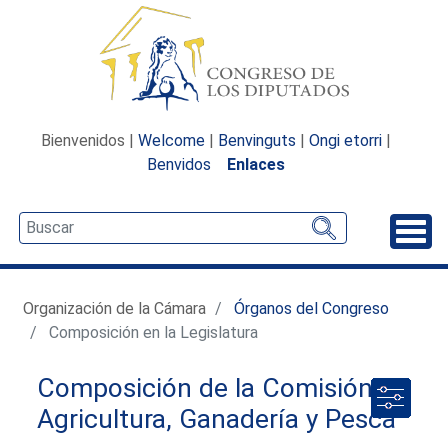
Bienvenidos |
Welcome
|
Benvinguts
|
Ongi etorri
|
Benvidos
Enlaces
Desp
Organización de la Cámara
Órganos del Congreso
Composición en la Legislatura
Composición de la Comisión de
Agricultura, Ganadería y Pesca