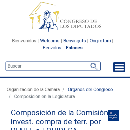
Bienvenidos |
Welcome
|
Benvinguts
|
Ongi etorri
|
Benvidos
Enlaces
Desp
Organización de la Cámara
Órganos del Congreso
Composición en la Legislatura
Composición de la Comisión de
Invest. compra de terr. por