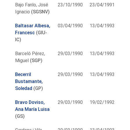
Bajo Fanlo, José
23/10/1990
23/04/1991
Ignacio
(SGSNV)
Baltasar Albesa,
03/04/1990
13/04/1993
Francesc
(GIU-
IC)
Barceló Pérez,
29/03/1990
13/04/1993
Miguel
(SGP)
Becerril
29/03/1990
13/04/1993
Bustamante,
Soledad
(GP)
Bravo Doviso,
29/03/1990
19/02/1992
Ana María Luisa
(GS)