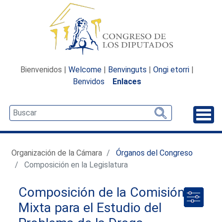
Bienvenidos |
Welcome
|
Benvinguts
|
Ongi etorri
|
Benvidos
Enlaces
Desp
Organización de la Cámara
Órganos del Congreso
Composición en la Legislatura
Composición de la Comisión
Mixta para el Estudio del