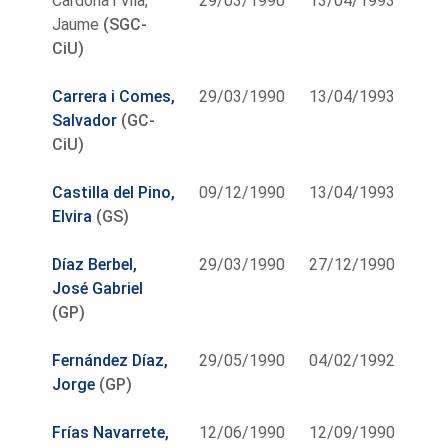
Cardona i Vila,
29/03/1990
13/04/1993
Jaume
(SGC-
CiU)
Carrera i Comes,
29/03/1990
13/04/1993
Salvador
(GC-
CiU)
Castilla del Pino,
09/12/1990
13/04/1993
Elvira
(GS)
Díaz Berbel,
29/03/1990
27/12/1990
José Gabriel
(GP)
Fernández Díaz,
29/05/1990
04/02/1992
Jorge
(GP)
Frías Navarrete,
12/06/1990
12/09/1990