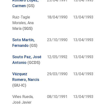
Romero López,
23/04/1991
13/04/1993
Carmen
(GS)
Ruiz-Tagle
18/04/1990
13/04/1993
Morales, Ana
María
(SGS)
Soto Martín,
23/10/1990
13/04/1993
Fernando
(GS)
Souto Paz, José
12/05/1992
13/04/1993
Antonio
(GCDS)
Vázquez
29/03/1990
13/04/1993
Romero, Narcís
(GIU-IC)
Viñes Rueda,
08/10/1991
13/04/1993
José Javier