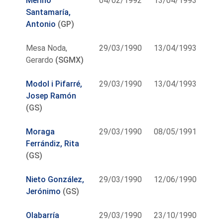
Merino
04/02/1992
13/04/1993
Santamaría,
Antonio
(GP)
Mesa Noda,
29/03/1990
13/04/1993
Gerardo
(SGMX)
Modol i Pifarré,
29/03/1990
13/04/1993
Josep Ramón
(GS)
Moraga
29/03/1990
08/05/1991
Ferrándiz, Rita
(GS)
Nieto González,
29/03/1990
12/06/1990
Jerónimo
(GS)
Olabarría
29/03/1990
23/10/1990