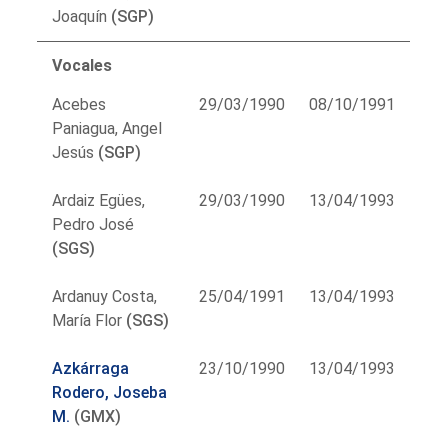
Joaquín
(SGP)
Vocales
Acebes
29/03/1990
08/10/1991
Paniagua, Angel
Jesús
(SGP)
Ardaiz Egües,
29/03/1990
13/04/1993
Pedro José
(SGS)
Ardanuy Costa,
25/04/1991
13/04/1993
María Flor
(SGS)
Azkárraga
23/10/1990
13/04/1993
Rodero, Joseba
M.
(GMX)