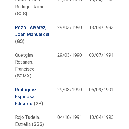
Rodrigo, Jaime
(SGS)
Pozo i Álvarez,
29/03/1990
13/04/1993
Joan Manuel del
(GS)
Quetglas
29/03/1990
03/07/1991
Rosanes,
Francisco
(SGMX)
Rodríguez
29/03/1990
06/09/1991
Espinosa,
Eduardo
(GP)
Rojo Tudela,
04/10/1991
13/04/1993
Estrella
(SGS)