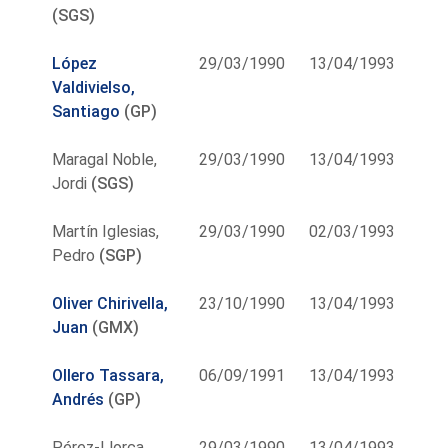
(SGS)
López
29/03/1990
13/04/1993
Valdivielso,
Santiago
(GP)
Maragal Noble,
29/03/1990
13/04/1993
Jordi
(SGS)
Martín Iglesias,
29/03/1990
02/03/1993
Pedro
(SGP)
Oliver Chirivella,
23/10/1990
13/04/1993
Juan
(GMX)
Ollero Tassara,
06/09/1991
13/04/1993
Andrés
(GP)
Pérez-Llorca
29/03/1990
13/04/1993