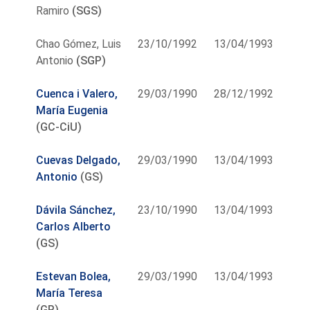
Ramiro
(SGS)
Chao Gómez, Luis
23/10/1992
13/04/1993
Antonio
(SGP)
Cuenca i Valero,
29/03/1990
28/12/1992
María Eugenia
(GC-CiU)
Cuevas Delgado,
29/03/1990
13/04/1993
Antonio
(GS)
Dávila Sánchez,
23/10/1990
13/04/1993
Carlos Alberto
(GS)
Estevan Bolea,
29/03/1990
13/04/1993
María Teresa
(GP)