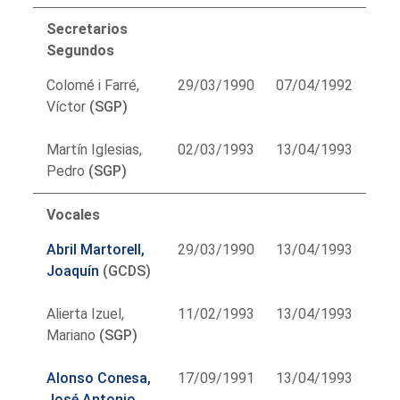
Secretarios
Segundos
Colomé i Farré,
29/03/1990
07/04/1992
Víctor
(SGP)
Martín Iglesias,
02/03/1993
13/04/1993
Pedro
(SGP)
Vocales
Abril Martorell,
29/03/1990
13/04/1993
Joaquín
(GCDS)
Alierta Izuel,
11/02/1993
13/04/1993
Mariano
(SGP)
Alonso Conesa,
17/09/1991
13/04/1993
José Antonio