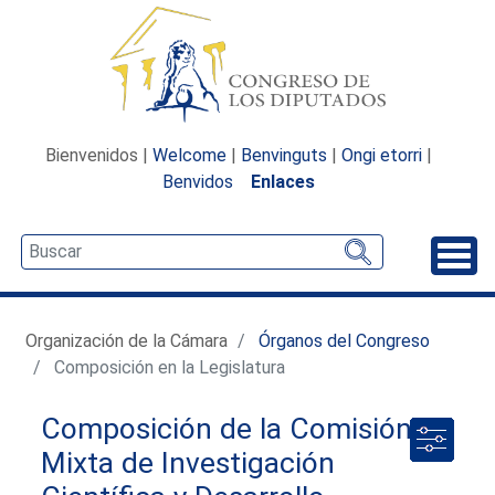
Bienvenidos |
Welcome
|
Benvinguts
|
Ongi etorri
|
Benvidos
Enlaces
Desp
Organización de la Cámara
Órganos del Congreso
Composición en la Legislatura
Composición de la Comisión
Mixta de Investigación