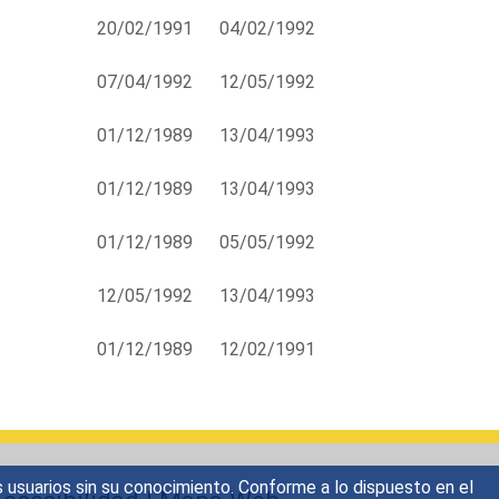
20/02/1991
04/02/1992
07/04/1992
12/05/1992
01/12/1989
13/04/1993
01/12/1989
13/04/1993
01/12/1989
05/05/1992
12/05/1992
13/04/1993
01/12/1989
12/02/1991
s usuarios sin su conocimiento. Conforme a lo dispuesto en el