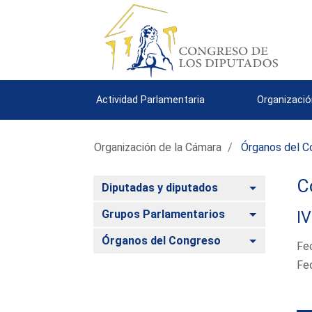
Actividad Parlamentaria
Organizació
Organización de la Cámara
Órganos del C
C
Alternar
Diputadas y diputados
Alternar
Grupos Parlamentarios
IV
Alternar
Órganos del Congreso
Fe
Fe