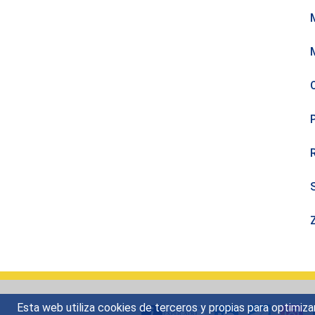
O
Esta web utiliza cookies de terceros y propias para optimiza