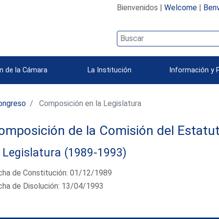
Bienvenidos |
Welcome
|
Benv
n de la Cámara
La Institución
Información y 
ongreso
Composición en la Legislatura
omposición de la Comisión del Estatut
 Legislatura (1989-1993)
cha de Constitución: 01/12/1989
cha de Disolución: 13/04/1993