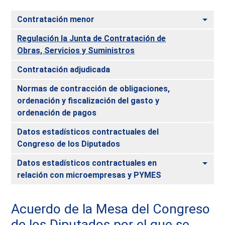
Alte
Contratación menor
Regulación la Junta de Contratación de
Obras, Servicios y Suministros
Contratación adjudicada
Normas de contracción de obligaciones,
ordenación y fiscalización del gasto y
ordenación de pagos
Datos estadísticos contractuales del
Congreso de los Diputados
Alte
Datos estadísticos contractuales en
relación con microempresas y PYMES
Acuerdo de la Mesa del Congreso
de los Diputados por el que se