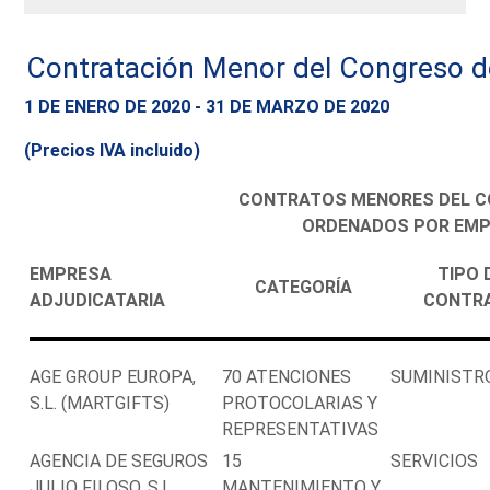
Contratación Menor del Congreso de
1 DE ENERO DE 2020 - 31 DE MARZO DE 2020
(Precios IVA incluido)
CONTRATOS MENORES DEL C
ORDENADOS POR EMP
EMPRESA
TIPO 
CATEGORÍA
ADJUDICATARIA
CONTR
AGE GROUP EUROPA,
70 ATENCIONES
SUMINISTR
S.L. (MARTGIFTS)
PROTOCOLARIAS Y
REPRESENTATIVAS
AGENCIA DE SEGUROS
15
SERVICIOS
JULIO FILOSO, S.L.
MANTENIMIENTO Y