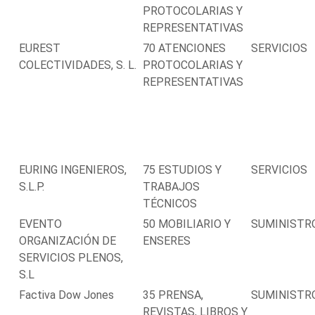
PROTOCOLARIAS Y
REPRESENTATIVAS
EUREST
70 ATENCIONES
SERVICIOS
COLECTIVIDADES, S. L.
PROTOCOLARIAS Y
REPRESENTATIVAS
EURING INGENIEROS,
75 ESTUDIOS Y
SERVICIOS
S.L.P.
TRABAJOS
TÉCNICOS
EVENTO
50 MOBILIARIO Y
SUMINISTR
ORGANIZACIÓN DE
ENSERES
SERVICIOS PLENOS,
S.L
Factiva Dow Jones
35 PRENSA,
SUMINISTR
REVISTAS, LIBROS Y