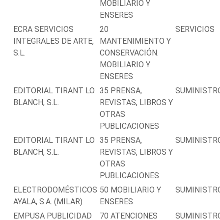
MOBILIARIO Y
ENSERES
ECRA SERVICIOS
20
SERVICIOS
INTEGRALES DE ARTE,
MANTENIMIENTO Y
S.L.
CONSERVACIÓN.
MOBILIARIO Y
ENSERES
EDITORIAL TIRANT LO
35 PRENSA,
SUMINISTR
BLANCH, S.L.
REVISTAS, LIBROS Y
OTRAS
PUBLICACIONES
EDITORIAL TIRANT LO
35 PRENSA,
SUMINISTR
BLANCH, S.L.
REVISTAS, LIBROS Y
OTRAS
PUBLICACIONES
ELECTRODOMÉSTICOS
50 MOBILIARIO Y
SUMINISTR
AYALA, S.A. (MILAR)
ENSERES
EMPUSA PUBLICIDAD
70 ATENCIONES
SUMINISTR