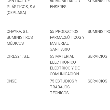
CENTRAL DE
50 MOBILIARIO Y
SUMINISTR
PLÁSTICOS, S.A.
ENSERES
(CEPLASA)
CHAYKA, S.L.
55 PRODUCTOS
SUMINISTR
SUMINISTROS
FARMACEÚTICOS Y
MÉDICOS
MATERIAL
SANITARIO
CIRES21, S.L.
65 MATERIAL
SERVICIOS
ELECTRÓNICO,
ELÉCTRICO Y DE
COMUNICACIÓN
CNSE
75 ESTUDIOS Y
SERVICIOS
TRABAJOS
TÉCNICOS