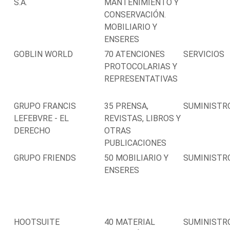
S.A.
MANTENIMIENTO Y
CONSERVACIÓN.
MOBILIARIO Y
ENSERES
GOBLIN WORLD
70 ATENCIONES
SERVICIOS
PROTOCOLARIAS Y
REPRESENTATIVAS
GRUPO FRANCIS
35 PRENSA,
SUMINISTR
LEFEBVRE - EL
REVISTAS, LIBROS Y
DERECHO
OTRAS
PUBLICACIONES
GRUPO FRIENDS
50 MOBILIARIO Y
SUMINISTR
ENSERES
HOOTSUITE
40 MATERIAL
SUMINISTR