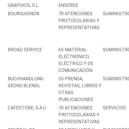
GRAPHICS, S.L.
ENSERES
BOURGUIGNON
70 ATENCIONES
SUMINISTR
PROTOCOLARIAS Y
REPRESENTATIVAS
BROAD SERVICE
65 MATERIAL
SUMINISTR
ELECTRÓNICO,
ELÉCTRICO Y DE
COMUNICACIÓN
BUCHHANDLUNG
35 PRENSA,
SUMINISTR
GEORG BLENDL
REVISTAS, LIBROS Y
OTRAS
PUBLICACIONES
CAFESTORE, S.A.U.
70 ATENCIONES
SERVICIOS
PROTOCOLARIAS Y
REPRESENTATIVAS