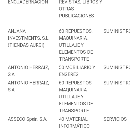
ENCUADERNACIÓN
REVISTAS, LIBROS Y
OTRAS
PUBLICACIONES
ANJANA
60 REPUESTOS,
SUMINISTR
INVESTMENTS, S.L.
MAQUINARIA,
(TIENDAS AURGI)
UTILLAJE Y
ELEMENTOS DE
TRANSPORTE
ANTONIO HERRAIZ,
50 MOBILIARIO Y
SUMINISTR
S.A.
ENSERES
ANTONIO HERRAIZ,
60 REPUESTOS,
SUMINISTR
S.A.
MAQUINARIA,
UTILLAJE Y
ELEMENTOS DE
TRANSPORTE
ASSECO Spain, S.A.
40 MATERIAL
SERVICIOS
INFORMÁTICO