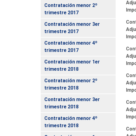
Adju
Contratación menor 2º
Imp
trimestre 2017
Cont
Contratación menor 3er
Adju
trimestre 2017
Imp
Contratación menor 4º
Cont
trimestre 2017
Adju
Contratación menor 1er
Imp
trimestre 2018
Cont
Contratación menor 2º
Adju
trimestre 2018
Imp
Contratación menor 3er
Cont
trimestre 2018
Adju
Imp
Contratación menor 4º
trimestre 2018
Cont