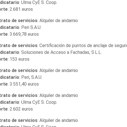
dicatario
: Ulma CyE S. Coop.
orte
: 2.681 euros
rato de servicios
: Alquiler de andamio
dicatario
: Peri S.A.U.
orte
: 3.669,78 euros
rato de servicios
: Certificación de puntos de anclaje de seguri
dicatario
: Soluciones de Acceso a Fachadas, S.L.L.
orte
: 153 euros
rato de servicios
: Alquiler de andamio
dicatario
: Peri, S.A.U.
orte
: 3.551,40 euros
rato de servicios
: Alquiler de andamio
dicatario
: Ulma CyE S. Coop.
orte
: 2.602 euros
rato de servicios
: Alquiler de andamio