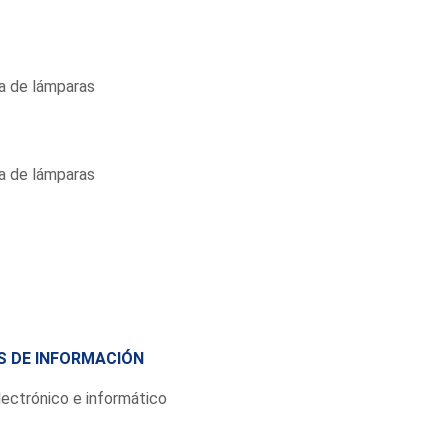
za de lámparas
za de lámparas
S DE INFORMACIÓN
electrónico e informático