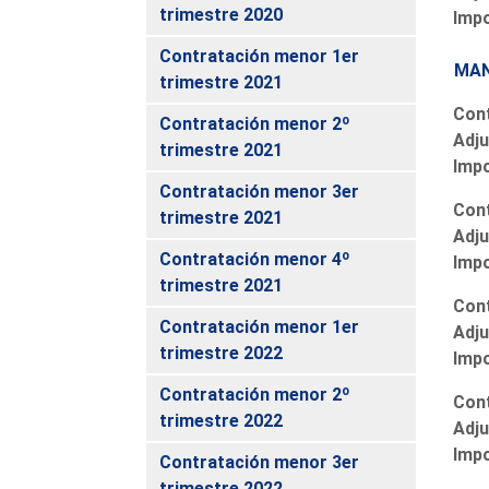
trimestre 2020
Imp
Contratación menor 1er
MAN
trimestre 2021
Cont
Contratación menor 2º
Adju
trimestre 2021
Imp
Contratación menor 3er
Cont
trimestre 2021
Adju
Contratación menor 4º
Imp
trimestre 2021
Cont
Contratación menor 1er
Adju
trimestre 2022
Imp
Contratación menor 2º
Cont
trimestre 2022
Adju
Imp
Contratación menor 3er
trimestre 2022