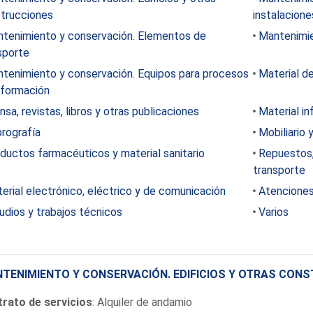
trucciones
instalaciones
tenimiento y conservación. Elementos de
Mantenimie
sporte
tenimiento y conservación. Equipos para procesos
Material de
nformación
nsa, revistas, libros y otras publicaciones
Material i
rografía
Mobiliario 
ductos farmacéuticos y material sanitario
Repuestos, 
transporte
erial electrónico, eléctrico y de comunicación
Atenciones
udios y trabajos técnicos
Varios
TENIMIENTO Y CONSERVACIÓN. EDIFICIOS Y OTRAS CON
rato de servicios
: Alquiler de andamio