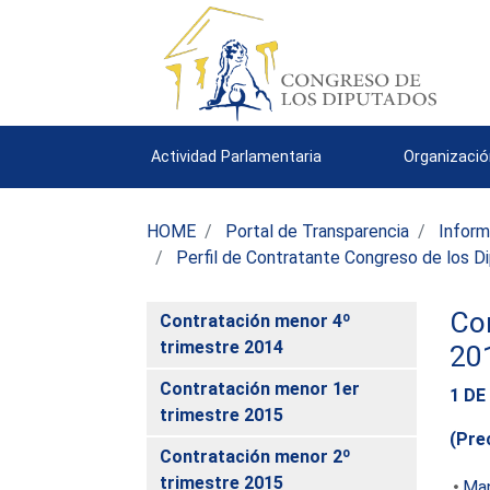
Actividad Parlamentaria
Organizació
HOME
Portal de Transparencia
Inform
Perfil de Contratante Congreso de los D
Con
Contratación menor 4º
trimestre 2014
20
Contratación menor 1er
1 DE
trimestre 2015
(Pre
Contratación menor 2º
trimestre 2015
Man