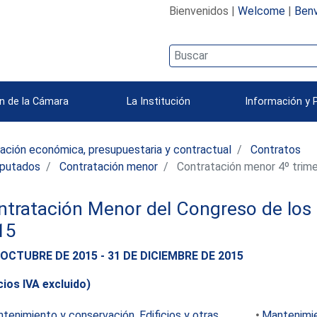
Bienvenidos |
Welcome
|
Benv
n de la Cámara
La Institución
Información y 
ación económica, presupuestaria y contractual
Contratos
iputados
Contratación menor
Contratación menor 4º trim
tratación Menor del Congreso de los 
15
 OCTUBRE DE 2015 - 31 DE DICIEMBRE DE 2015
cios IVA excluido)
tenimiento y conservación. Edificios y otras
Mantenimie