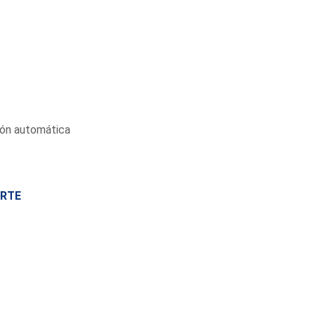
ión automática
ORTE