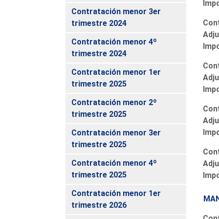
Imp
Contratación menor 3er
Cont
trimestre 2024
Adju
Contratación menor 4º
Imp
trimestre 2024
Cont
Contratación menor 1er
Adju
trimestre 2025
Imp
Contratación menor 2º
Cont
trimestre 2025
Adju
Imp
Contratación menor 3er
trimestre 2025
Cont
Contratación menor 4º
Adju
trimestre 2025
Imp
Contratación menor 1er
MAN
trimestre 2026
Cont