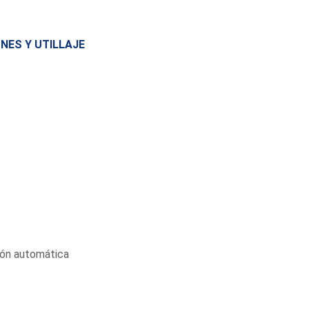
NES Y UTILLAJE
ión automática