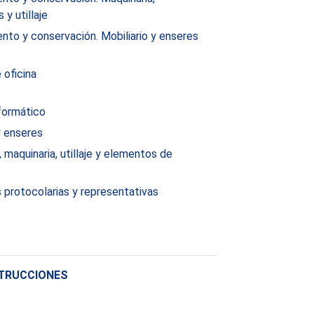
 y utillaje
nto y conservación. Mobiliario y enseres
 oficina
nformático
y enseres
maquinaria, utillaje y elementos de
 protocolarias y representativas
STRUCCIONES