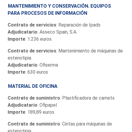
MANTENIMIENTO Y CONSERVACIÓN. EQUIPOS
PARA PROCESOS DE INFORMACIÓN
Contrato de servicios
: Reparación de Ipads
Adjudicatario
: Asseco Spain, S.A.
Importe
: 1.236 euros
Contrato de servicios
: Mantenimiento de máquinas de
estenotipia
Adjudicatario
: Ofiserma
Importe
: 630 euros
MATERIAL DE OFICINA
Contrato de suministro
: Plastificadora de carnets
Adjudicatario
: Ofipapel
Importe
: 189,89 euros
Contrato de suministro
: Cintas para máquinas de
estenotipia