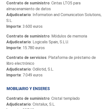
Contrato de suministro
: Cintas LTO5 para
almacenamiento de datos
Adjudicatario
: Information and Comunication Solutions,
S.L.
Importe
: 3.600 euros
Contrato de suministro
: Módulos de memoria
Adjudicatario
: Logicalis Spain, S.L.U.
Importe
: 15.780 euros
Contrato de servicios
: Plataforma de préstamo de
libro electrónico
Adjudicatario
: Odilotid, S.L.
Importe
: 7.049 euros
MOBILIARIO Y ENSERES
Contrato de suministro
: Cristal templado
Adjudicatario
: Cristalux, S.L.