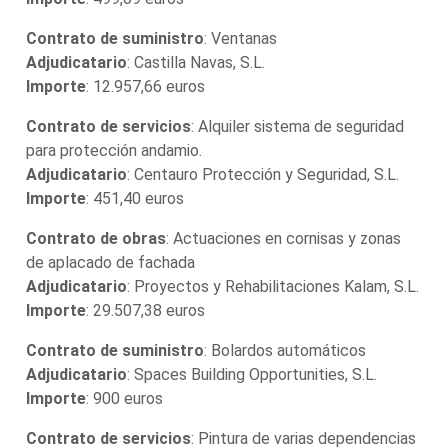
Contrato de suministro
: Ventanas
Adjudicatario
: Castilla Navas, S.L.
Importe
: 12.957,66 euros
Contrato de servicios
: Alquiler sistema de seguridad
para protección andamio.
Adjudicatario
: Centauro Protección y Seguridad, S.L.
Importe
: 451,40 euros
Contrato de obras
: Actuaciones en cornisas y zonas
de aplacado de fachada
Adjudicatario
: Proyectos y Rehabilitaciones Kalam, S.L.
Importe
: 29.507,38 euros
Contrato de suministro
: Bolardos automáticos
Adjudicatario
: Spaces Building Opportunities, S.L.
Importe
: 900 euros
Contrato de servicios
: Pintura de varias dependencias