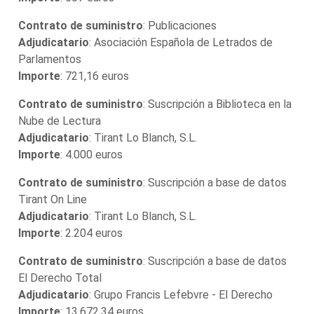
Contrato de suministro
: Publicaciones
Adjudicatario
: Asociación Española de Letrados de
Parlamentos
Importe
: 721,16 euros
Contrato de suministro
: Suscripción a Biblioteca en la
Nube de Lectura
Adjudicatario
: Tirant Lo Blanch, S.L.
Importe
: 4.000 euros
Contrato de suministro
: Suscripción a base de datos
Tirant On Line
Adjudicatario
: Tirant Lo Blanch, S.L.
Importe
: 2.204 euros
Contrato de suministro
: Suscripción a base de datos
El Derecho Total
Adjudicatario
: Grupo Francis Lefebvre - El Derecho
Importe
: 13.672,34 euros