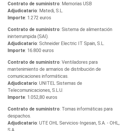
Contrato de suministro
: Memorias USB
Adjudicatario
: Matedi, S.L.
Importe
: 1.272 euros
Contrato de suministro
: Sistema de alimentación
ininterrumpida (SAI).
Adjudicatario
: Schneider Electric IT Spain, S.L.
Importe
: 16.800 euros
Contrato de suministro
: Ventiladores para
mantenimiento de armarios de distribución de
comunicaciones informáticas.
Adjudicatario
: UNITEL Sistemas de
Telecomunicaciones, S.L.U.
Importe
: 1.052,80 euros
Contrato de suministro
: Tomas informáticas para
despachos.
Adjudicatario
: UTE OHL Servicios-Ingesan, S.A. - OHL,
S.A.