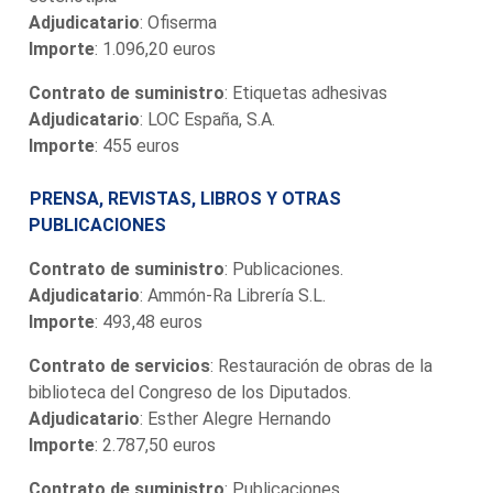
Adjudicatario
: Ofiserma
Importe
: 1.096,20 euros
Contrato de suministro
: Etiquetas adhesivas
Adjudicatario
: LOC España, S.A.
Importe
: 455 euros
PRENSA, REVISTAS, LIBROS Y OTRAS
PUBLICACIONES
Contrato de suministro
: Publicaciones.
Adjudicatario
: Ammón-Ra Librería S.L.
Importe
: 493,48 euros
Contrato de servicios
: Restauración de obras de la
biblioteca del Congreso de los Diputados.
Adjudicatario
: Esther Alegre Hernando
Importe
: 2.787,50 euros
Contrato de suministro
: Publicaciones.