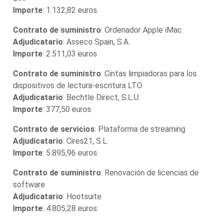
Importe
: 1.132,82 euros
Contrato de suministro
: Ordenador Apple iMac
Adjudicatario
: Asseco Spain, S.A.
Importe
: 2.511,03 euros
Contrato de suministro
: Cintas limpiadoras para los
dispositivos de lectura-escritura LTO
Adjudicatario
: Bechtle Direct, S.L.U.
Importe
: 377,50 euros
Contrato de servicios
: Plataforma de streaming
Adjudicatario
: Cires21, S.L.
Importe
: 5.895,96 euros
Contrato de suministro
: Renovación de licencias de
software
Adjudicatario
: Hootsuite
Importe
: 4.805,28 euros