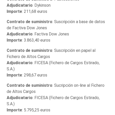
Adjudicatario
: Dykinson
Importe
: 211,68 euros
Contrato de suministro
: Suscripción a base de datos
de Factiva Dow Jones
Adjudicatario
: Factiva Dow Jones
Importe
: 3.863,40 euros
Contrato de suministro
: Suscripción en papel al
Fichero de Altos Cargos
Adjudicatario
: FICESA (Fichero de Cargos Estirado,
S.A.)
Importe
: 298,67 euros
Contrato de suministro
: Sucripción on-line al Fichero
de Altos Cargos
Adjudicatario
: FICESA (Fichero de Cargos Estirado,
S.A.)
Importe
: 5.795,25 euros