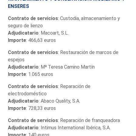
ENSERES
Contrato de servicios
: Custodia, almacenamiento y
seguro de lienzo
Adjudicatario
: Macoart, S.L.
Importe
: 466,63 euros
Contrato de servicios
: Restauración de marcos de
espejos
Adjudicatario
: Mª Teresa Camino Martín
Importe
: 1.065 euros
Contrato de servicios
: Reparación de
electrodoméstico
Adjudicatario
: Abaco Quality, S.A.
Importe
: 728,33 euros
Contrato de servicios
: Reparación de franqueadora
Adjudicatario
: Intimus International Ibérica, S.A.
Importe
: 140 euros