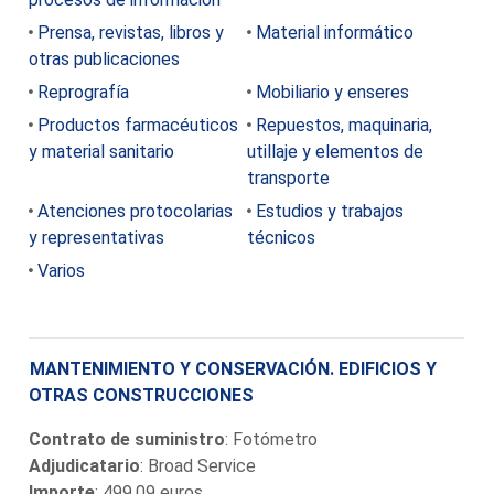
Prensa, revistas, libros y
Material informático
otras publicaciones
Reprografía
Mobiliario y enseres
Productos farmacéuticos
Repuestos, maquinaria,
y material sanitario
utillaje y elementos de
transporte
Atenciones protocolarias
Estudios y trabajos
y representativas
técnicos
Varios
MANTENIMIENTO Y CONSERVACIÓN. EDIFICIOS Y
OTRAS CONSTRUCCIONES
Contrato de suministro
: Fotómetro
Adjudicatario
: Broad Service
Importe
: 499,09 euros