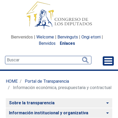
Bienvenidos |
Welcome
|
Benvinguts
|
Ongi etorri
|
Benvidos
Enlaces
Desp
HOME
Portal de Transparencia
Información económica, presupuestaria y contractual
Alte
Sobre la transparencia
Alte
Información institucional y organizativa