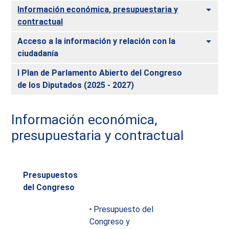
Alte
Información económica, presupuestaria y
contractual
Alte
Acceso a la información y relación con la
ciudadanía
I Plan de Parlamento Abierto del Congreso
de los Diputados (2025 - 2027)
Información económica,
presupuestaria y contractual
Presupuestos
del Congreso
Presupuesto del
Congreso y