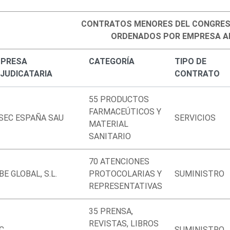
CONTRATOS MENORES DEL CONGRES
ORDENADOS POR EMPRESA A
PRESA
CATEGORÍA
TIPO DE
JUDICATARIA
CONTRATO
55 PRODUCTOS
FARMACEÚTICOS Y
SEC ESPAÑA SAU
SERVICIOS
MATERIAL
SANITARIO
70 ATENCIONES
BE GLOBAL, S.L.
PROTOCOLARIAS Y
SUMINISTRO
REPRESENTATIVAS
35 PRENSA,
REVISTAS, LIBROS
C
SUMINISTRO