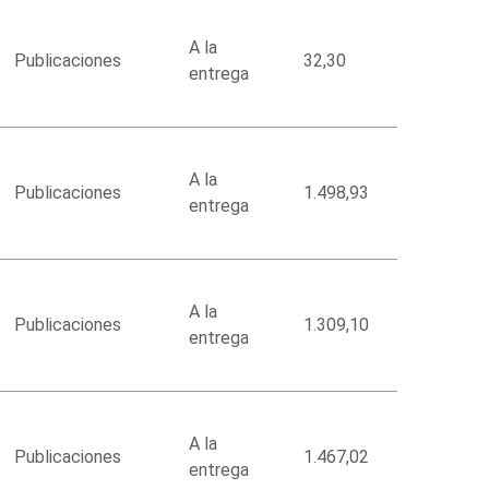
A la
Publicaciones
32,30
entrega
A la
Publicaciones
1.498,93
entrega
A la
Publicaciones
1.309,10
entrega
A la
Publicaciones
1.467,02
entrega