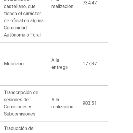
734,47
castellano, que
realización
tienen el carácter
de oficial en alguna
Comunidad
Autónoma o Foral
A la
Mobiliario
177,87
entrega
Transcripción de
sesiones de
A la
983,51
Comisiones y
realización
Subcomisiones
Traducción de