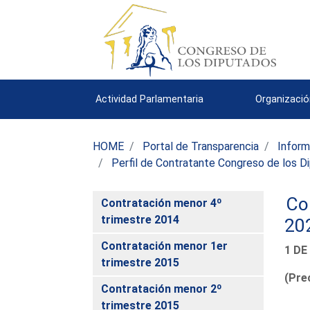
Actividad Parlamentaria
Organizació
HOME
Portal de Transparencia
Inform
Perfil de Contratante Congreso de los D
Co
Contratación menor 4º
trimestre 2014
20
Contratación menor 1er
1 DE
trimestre 2015
(Prec
Contratación menor 2º
trimestre 2015