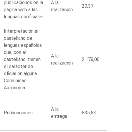
publicaciones en la
A la
20,37
página web a las
realización
lenguas cooficiales
Interpretación al
castellano de
lenguas españolas
que, con el
A la
castellano, tienen
2.178,00
realización
el carácter de
oficial en alguna
Comunidad
Autónoma
A la
Publicaciones
835,63
entrega