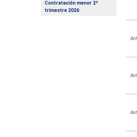
Contratación menor 2º
trimestre 2026
Ant
Ant
Ant