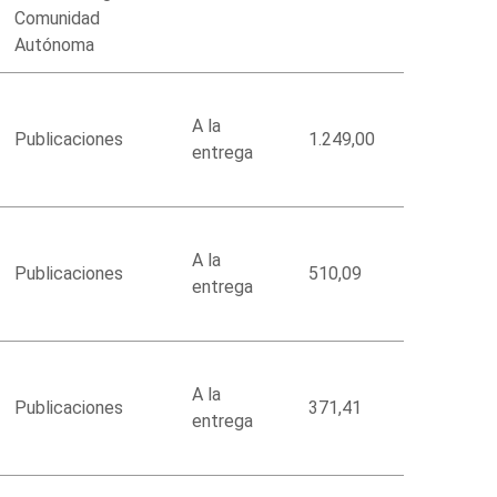
Comunidad
Autónoma
A la
Publicaciones
1.249,00
entrega
A la
Publicaciones
510,09
entrega
A la
Publicaciones
371,41
entrega