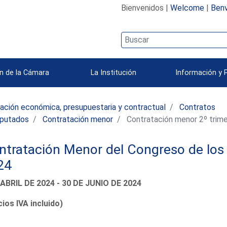
Bienvenidos |
Welcome
|
Benv
n de la Cámara
La Institución
Información y 
ación económica, presupuestaria y contractual
Contratos
iputados
Contratación menor
Contratación menor 2º trim
ntratación Menor del Congreso de los 
24
 ABRIL DE 2024 - 30 DE JUNIO DE 2024
ios IVA incluido)