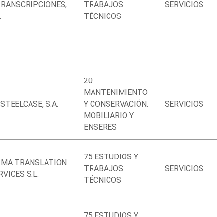
TRANSCRIPCIONES,
TRABAJOS
SERVICIOS
.
TÉCNICOS
20
MANTENIMIENTO
 STEELCASE, S.A.
Y CONSERVACIÓN.
SERVICIOS
MOBILIARIO Y
ENSERES
75 ESTUDIOS Y
IMA TRANSLATION
TRABAJOS
SERVICIOS
RVICES S.L.
TÉCNICOS
75 ESTUDIOS Y