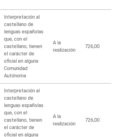
Interpretación al
castellano de
lenguas españolas
que, con el
A la
castellano, tienen
726,00
realización
el carácter de
oficial en alguna
Comunidad
Autónoma
Interpretación al
castellano de
lenguas españolas
que, con el
A la
castellano, tienen
726,00
realización
el carácter de
oficial en alguna