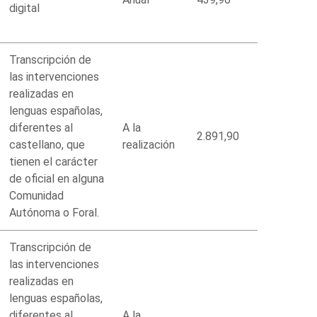
digital
Transcripción de
las intervenciones
realizadas en
lenguas españolas,
diferentes al
A la
2.891,90
castellano, que
realización
tienen el carácter
de oficial en alguna
Comunidad
Autónoma o Foral.
Transcripción de
las intervenciones
realizadas en
lenguas españolas,
diferentes al
A la