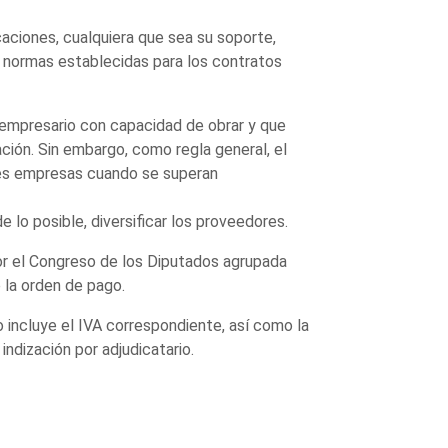
caciones, cualquiera que sea su soporte,
s normas establecidas para los contratos
empresario con capacidad de obrar y que
ación. Sin embargo, como regla general, el
res empresas cuando se superan
 lo posible, diversificar los proveedores.
or el Congreso de los Diputados agrupada
 la orden de pago.
do incluye el IVA correspondiente, así como la
indización por adjudicatario.