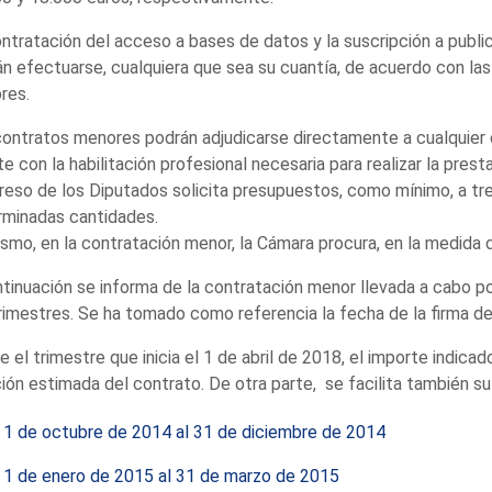
ntratación del acceso a bases de datos y la suscripción a publi
n efectuarse, cualquiera que sea su cuantía, de acuerdo con la
res.
ontratos menores podrán adjudicarse directamente a cualquier 
e con la habilitación profesional necesaria para realizar la prest
eso de los Diputados solicita presupuestos, como mínimo, a t
rminadas cantidades.
smo, en la contratación menor, la Cámara procura, en la medida de
tinuación se informa de la contratación menor llevada a cabo p
rimestres. Se ha tomado como referencia la fecha de la firma de
 el trimestre que inicia el 1 de abril de 2018, el importe indica
ión estimada del contrato. De otra parte, se facilita también su 
 1 de octubre de 2014 al 31 de diciembre de 2014
 1 de enero de 2015 al 31 de marzo de 2015