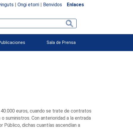
inguts
|
Ongi etorri
|
Benvidos
Enlaces
Publicaciones
Sala de Prensa
 40.000 euros, cuando se trate de contratos
 o suministros. Con anterioridad a la entrada
r Público, dichas cuantías ascendían a