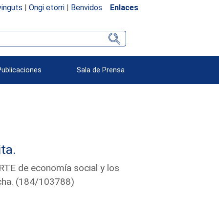
inguts
|
Ongi etorri
|
Benvidos
Enlaces
Publicaciones
Sala de Prensa
ta.
RTE de economía social y los
cha. (184/103788)