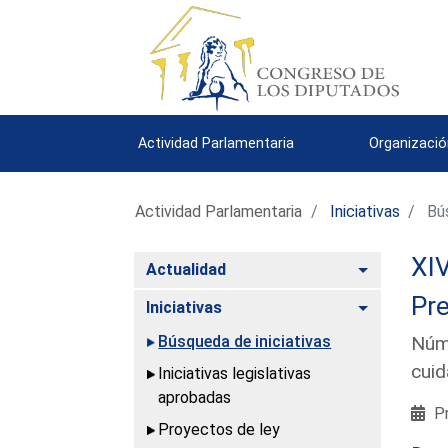
Actividad Parlamentaria
Organizació
Actividad Parlamentaria
Iniciativas
Bús
XIV
Alternar
Actualidad
Pre
Alternar
Iniciativas
Búsqueda de iniciativas
Núme
cuid
Iniciativas legislativas
aprobadas
Pr
Proyectos de ley