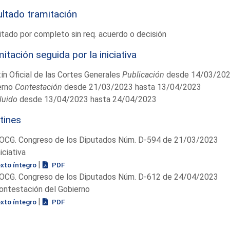
ltado tramitación
tado por completo sin req. acuerdo o decisión
itación seguida por la iniciativa
ín Oficial de las Cortes Generales
Publicación
desde 14/03/202
erno
Contestación
desde 21/03/2023 hasta 13/04/2023
luido
desde 13/04/2023 hasta 24/04/2023
tines
OCG. Congreso de los Diputados Núm. D-594 de 21/03/2023
niciativa
|
exto íntegro
PDF
OCG. Congreso de los Diputados Núm. D-612 de 24/04/2023
ontestación del Gobierno
|
exto íntegro
PDF