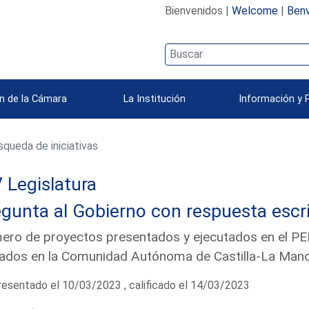
Bienvenidos |
Welcome
|
Benv
n de la Cámara
La Institución
Información y 
queda de iniciativas
 Legislatura
gunta al Gobierno con respuesta escri
ro de proyectos presentados y ejecutados en el PE
ados en la Comunidad Autónoma de Castilla-La Man
esentado el 10/03/2023 , calificado el 14/03/2023