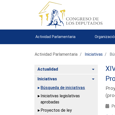
Actividad Parlamentaria
Organizació
Actividad Parlamentaria
Iniciativas
Bús
XIV
Alternar
Actualidad
Pro
Alternar
Iniciativas
Búsqueda de iniciativas
Proy
(pro
Iniciativas legislativas
aprobadas
Pr
Proyectos de ley