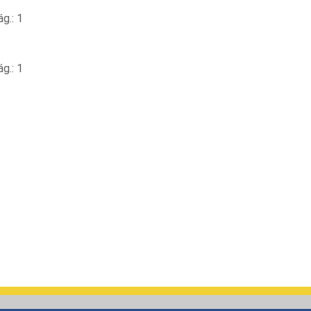
g.: 1
g.: 1