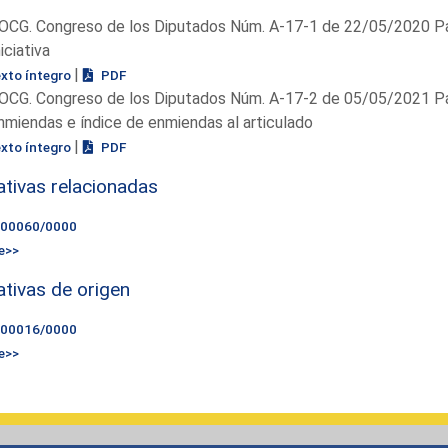
OCG. Congreso de los Diputados Núm. A-17-1 de 22/05/2020 Pá
niciativa
|
exto íntegro
PDF
OCG. Congreso de los Diputados Núm. A-17-2 de 05/05/2021 Pá
nmiendas e índice de enmiendas al articulado
|
exto íntegro
PDF
iativas relacionadas
000060/0000
e>>
iativas de origen
000016/0000
e>>