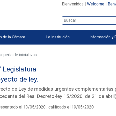
Bienvenidos |
Welcome
|
Benv
n de la Cámara
La Institución
Información y 
queda de iniciativas
 Legislatura
yecto de ley.
ecto de Ley de medidas urgentes complementarias p
cedente del Real Decreto-ley 15/2020, de 21 de abri
esentado el 13/05/2020 , calificado el 19/05/2020