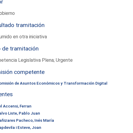
or
obierno
ltado tramitación
mido en otra iniciativa
 de tramitación
tencia Legislativa Plena; Urgente
isión competente
omisión de Asuntos Económicos y Transformación Digital
entes
el Accensi, Ferran
alvo Liste, Pablo Juan
añizares Pacheco, Inés María
apdevila i Esteve, Joan