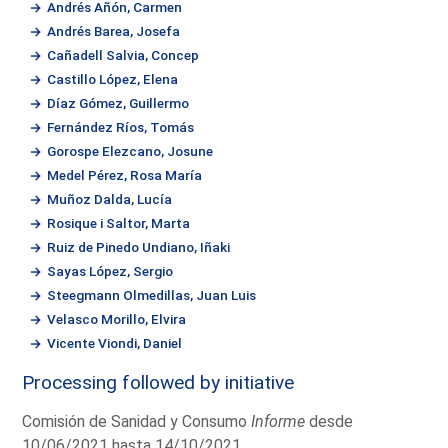
Andrés Añón, Carmen
Andrés Barea, Josefa
Cañadell Salvia, Concep
Castillo López, Elena
Díaz Gómez, Guillermo
Fernández Ríos, Tomás
Gorospe Elezcano, Josune
Medel Pérez, Rosa María
Muñoz Dalda, Lucía
Rosique i Saltor, Marta
Ruiz de Pinedo Undiano, Iñaki
Sayas López, Sergio
Steegmann Olmedillas, Juan Luis
Velasco Morillo, Elvira
Vicente Viondi, Daniel
Processing followed by initiative
Comisión de Sanidad y Consumo
Informe
desde
10/06/2021 hasta 14/10/2021