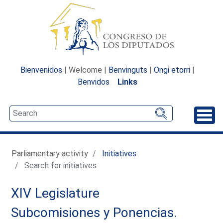
Bienvenidos
| Welcome |
Benvinguts
|
Ongi etorri
|
Benvidos
Links
Unfo
Parliamentary activity
Initiatives
Search for initiatives
XIV Legislature
Subcomisiones y Ponencias.