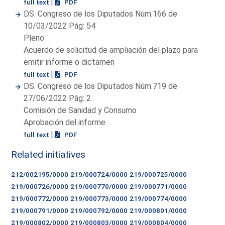
|
full text
PDF
DS. Congreso de los Diputados Núm.166 de
10/03/2022 Pág: 54
Pleno
Acuerdo de solicitud de ampliación del plazo para
emitir informe o dictamen
|
full text
PDF
DS. Congreso de los Diputados Núm.719 de
27/06/2022 Pág: 2
Comisión de Sanidad y Consumo
Aprobación del informe
|
full text
PDF
Related initiatives
212/002195/0000
219/000724/0000
219/000725/0000
219/000726/0000
219/000770/0000
219/000771/0000
219/000772/0000
219/000773/0000
219/000774/0000
219/000791/0000
219/000792/0000
219/000801/0000
219/000802/0000
219/000803/0000
219/000804/0000